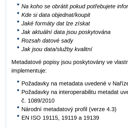
Na koho se obrátit pokud potřebujete inf
Kde si data objednat/koupit
Jaké formáty dat lze získat
Jak aktuální data jsou poskytována
Rozsah datové sady
Jak jsou data/služby kvalitní
Metadatové popisy jsou poskytovány ve vlastní
implementuje:
Požadavky na metadata uvedené v Naříz
Požadavky na interoperabilitu metadat u
č. 1089/2010
Národní metadatový profil (verze 4.3)
EN ISO 19115, 19119 a 19139