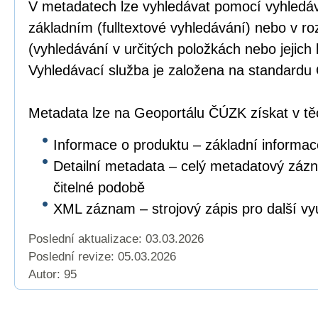
V metadatech lze vyhledávat pomocí vyhledáv
základním (fulltextové vyhledávání) nebo v r
(vyhledávání v určitých položkách nebo jejich
Vyhledávací služba je založena na standar
Metadata lze na Geoportálu ČÚZK získat v těc
Informace o produktu – základní informac
Detailní metadata – celý metadatový záz
čitelné podobě
XML záznam – strojový zápis pro další vyu
Poslední aktualizace: 03.03.2026
Poslední revize:
05.03.2026
Autor: 95