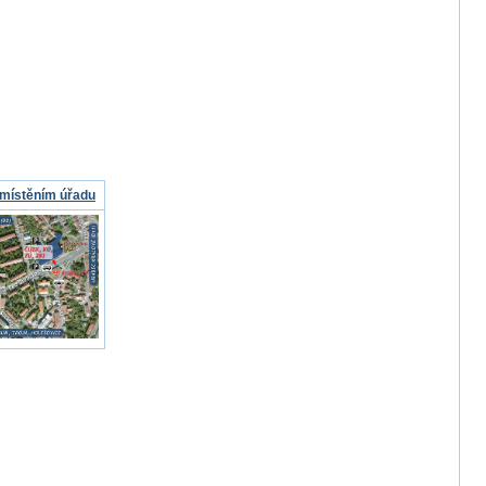
místěním úřadu