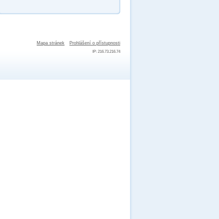
Mapa stránek
Prohlášení o přístupnosti
IP: 216.73.216.74