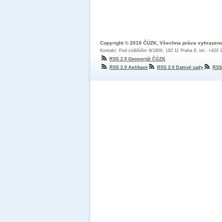
Copyright © 2010 ČÚZK, Všechna práva vyhrazen
Kontakt: Pod sídlištěm 9/1800, 182 11 Praha 8, tel.: +420
RSS 2.0 Geoportál ČÚZK
RSS 2.0 Aplikace
RSS 2.0 Datové sady
RSS