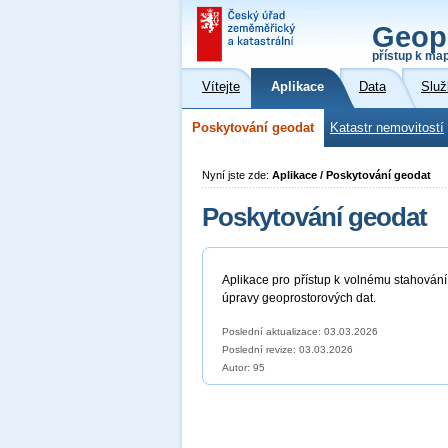
Geop
přístup k ma
Vítejte
Aplikace
Data
Služ
Poskytování geodat
Katastr nemovitostí
Nyní jste zde:
Aplikace / Poskytování geodat
Poskytování geodat
Aplikace pro přístup k volnému stahování
úpravy geoprostorových dat.
Poslední aktualizace: 03.03.2026
Poslední revize:
03.03.2026
Autor: 95