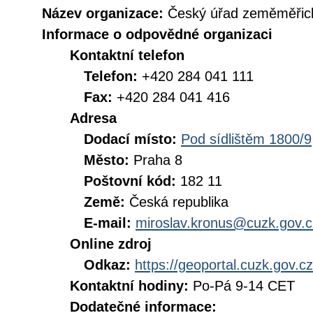
Název organizace:
Český úřad zeměměřick
Informace o odpovědné organizaci
Kontaktní telefon
Telefon:
+420 284 041 111
Fax:
+420 284 041 416
Adresa
Dodací místo:
Pod sídlištěm 1800/9
Město:
Praha 8
Poštovní kód:
182 11
Země:
Česká republika
E-mail:
miroslav.kronus@cuzk.gov.c
Online zdroj
Odkaz:
https://geoportal.cuzk.gov.cz
Kontaktní hodiny:
Po-Pá 9-14 CET
Dodatečné informace: