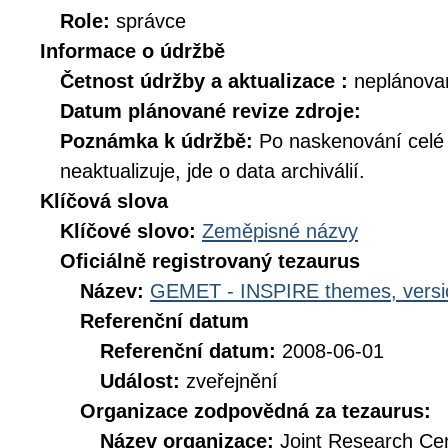
Role:
správce
Informace o údržbě
Četnost údržby a aktualizace :
neplánova
Datum plánované revize zdroje:
Poznámka k údržbě:
Po naskenování celé d
neaktualizuje, jde o data archiválií.
Klíčová slova
Klíčové slovo:
Zeměpisné názvy
Oficiálně registrovaný tezaurus
Název:
GEMET - INSPIRE themes, versi
Referenční datum
Referenční datum:
2008-06-01
Událost:
zveřejnění
Organizace zodpovědná za tezaurus:
Název organizace:
Joint Research Ce