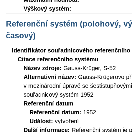
Výškový systém:
Referenční systém (polohový, v
časový)
Identifikátor souřadnicového referenčníh
Citace referenčního systému
Název zdroje:
Gauss-Krüger, S-52
Alternativní název:
Gauss-Krügerovo př
v mezinárodní úpravě se šestistupňovými
souřadnicový systém 1952
Referenční datum
Referenční datum:
1952
Událost:
vytvoření
Další informace:
Referenční systém je 