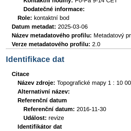
Kontaktní hodiny:
Po-Pá 9-14 CET
Dodatečné informace:
Role:
kontaktní bod
Datum metadat:
2025-03-06
Název metadatového profilu:
Metadatový pr
Verze metadatového profilu:
2.0
Identifikace dat
Citace
Název zdroje:
Topografické mapy 1 : 10 0
Alternativní název:
Referenční datum
Referenční datum:
2016-11-30
Událost:
revize
Identifikátor dat