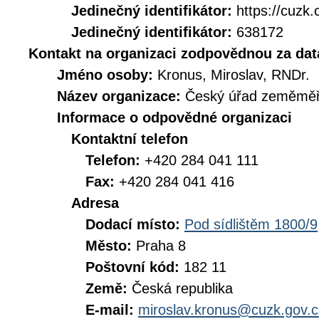
Jedinečný identifikátor:
https://cuz
Jedinečný identifikátor:
638172
Kontakt na organizaci zodpovědnou za dat
Jméno osoby:
Kronus, Miroslav, RNDr.
Název organizace:
Český úřad zeměměři
Informace o odpovědné organizaci
Kontaktní telefon
Telefon:
+420 284 041 111
Fax:
+420 284 041 416
Adresa
Dodací místo:
Pod sídlištěm 1800/9
Město:
Praha 8
Poštovní kód:
182 11
Země:
Česká republika
E-mail:
miroslav.kronus@cuzk.gov.c