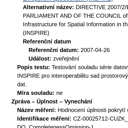
Alternativní název:
DIRECTIVE 2007/2
PARLIAMENT AND OF THE COUNCIL of 14
Infrastructure for Spatial Information i
(INSPIRE)
Referenční datum
Referenční datum:
2007-04-26
Událost:
zveřejnění
Popis testu:
Testování souladu série datov
INSPIRE pro interoperabilitu sad prostorov
dat.
Míra souladu:
ne
Zpráva – Úplnost – Vynechání
Název měření:
Hodnocení úplnosti pokrytí
Identifikace měření:
CZ-00025712-CUZK
DQ_CompletenessOmission-1