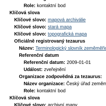
Role:
kontaktní bod
Klíčová slova
Klíčové slovo:
mapová archiválie
Klíčové slovo:
stará mapa
Klíčové slovo:
topografická mapa
Oficiálně registrovaný tezaurus
Název:
Terminologický slovník zeměměřic
Referenční datum
Referenční datum:
2009-01-01
Událost:
zveřejnění
Organizace zodpovědná za tezaurus:
Název organizace:
Český úřad zeměmě
Role:
kontaktní bod
Klíčová slova
Klíčové slovo:
archivní mapy