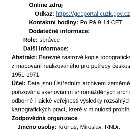
Online zdroj
Odkaz:
https://geoportal.cuzk.gov.cz
Kontaktní hodiny:
Po-Pá 9-14 CET
Dodatečné informace:
Role:
správce
Další informace:
Abstrakt:
Barevné rastrové kopie topografick
z mapování realizovaného pro potřeby českos
1951-1971.
Účel:
Data jsou Ústředním archivem zeměměř
pořizována skenováním shromážděných archiv
odborné i laické veřejnosti výsledky rozsáhlý
kartografických prací, které v minulosti prob
Zodpovědná organizace
Jméno osoby:
Kronus, Miroslav, RNDr.