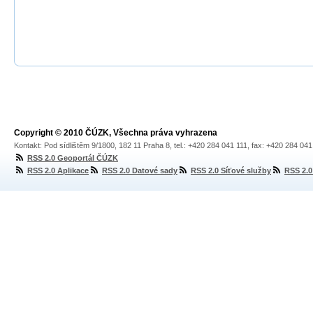
Copyright © 2010 ČÚZK, Všechna práva vyhrazena
Kontakt: Pod sídlištěm 9/1800, 182 11 Praha 8, tel.: +420 284 041 111, fax: +420 284 04
RSS 2.0 Geoportál ČÚZK
RSS 2.0 Aplikace
RSS 2.0 Datové sady
RSS 2.0 Síťové služby
RSS 2.0