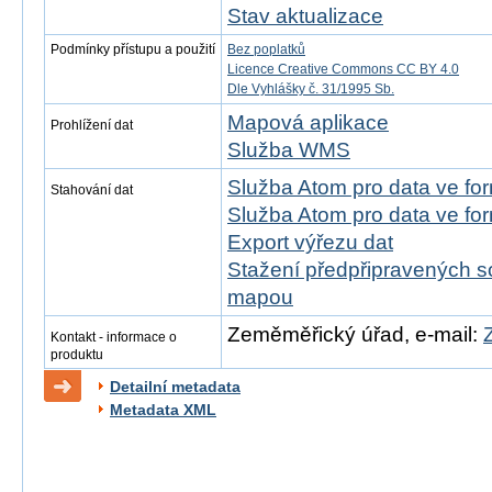
Stav aktualizace
Podmínky přístupu a použití
Bez poplatků
Licence Creative Commons CC BY 4.0
Dle Vyhlášky č. 31/1995 Sb.
Mapová aplikace
Prohlížení dat
Služba WMS
Služba Atom pro data ve fo
Stahování dat
Služba Atom pro data ve fo
Export výřezu dat
Stažení předpřipravených s
mapou
Zeměměřický úřad, e-mail:
Kontakt - informace o
produktu
Detailní metadata
Metadata XML