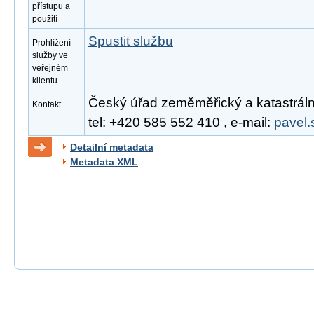
přístupu a
použití
Spustit službu
Prohlížení
služby ve
veřejném
klientu
Český úřad zeměměřický a katastrální
Kontakt
tel: +420 585 552 410 , e-mail:
pavel.
Detailní metadata
Metadata XML