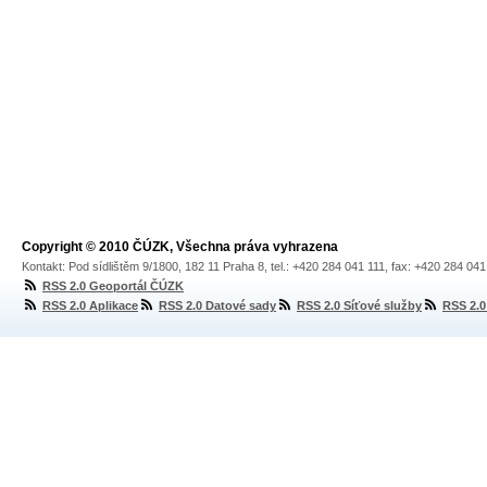
Copyright © 2010 ČÚZK, Všechna práva vyhrazena
Kontakt: Pod sídlištěm 9/1800, 182 11 Praha 8, tel.: +420 284 041 111, fax: +420 284 04
RSS 2.0 Geoportál ČÚZK
RSS 2.0 Aplikace
RSS 2.0 Datové sady
RSS 2.0 Síťové služby
RSS 2.0