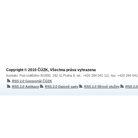
Copyright © 2010 ČÚZK, Všechna práva vyhrazena
Kontakt: Pod sídlištěm 9/1800, 182 11 Praha 8, tel.: +420 284 041 111, fax: +420 284 04
RSS 2.0 Geoportál ČÚZK
RSS 2.0 Aplikace
RSS 2.0 Datové sady
RSS 2.0 Síťové služby
RSS 2.0