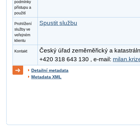
podmínky
přístupu a
použití
Spustit službu
Prohlížení
služby ve
veřejném
klientu
Český úřad zeměměřický a katastrální, 
Kontakt
+420 318 643 130 , e-mail:
milan.kri
Detailní metadata
Metadata XML