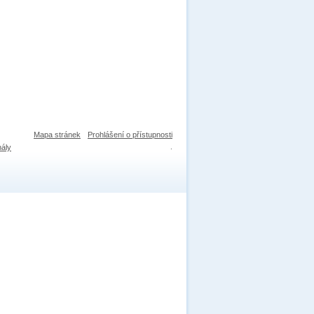
Mapa stránek
Prohlášení o přístupnosti
nály
.