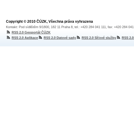
Copyright © 2010 ČÚZK, Všechna práva vyhrazena
Kontakt: Pod sídlištěm 9/1800, 182 11 Praha 8, tel.: +420 284 041 111, fax: +420 284 04
RSS 2.0 Geoportál ČÚZK
RSS 2.0 Aplikace
RSS 2.0 Datové sady
RSS 2.0 Síťové služby
RSS 2.0