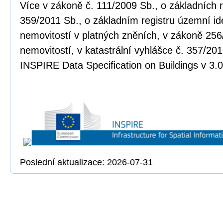
Více v zákoně č. 111/2009 Sb., o základních r
359/2011 Sb., o základním registru územní ide
nemovitostí v platných zněních, v zákoně 256
nemovitostí, v katastrální vyhlášce č. 357/20
INSPIRE Data Specification on Buildings v 3.0
Poslední aktualizace: 2026-07-31