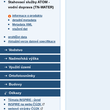
Stahovací služby ATOM -
vodní doprava (TN-WATER)
informace o produktu
detailní metadata
Metadata XML
stažení dat
prohlížet data
Aktuální verze datové specifikace
Vodstvo
Nadmořská výška
Využití území
Ortofotosnímky
Budovy
Odkazy
Témata INSPIRE - úvod
INSPIRE na webu ČÚZK
webové stránky ČÚZK