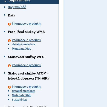
Dopravní sítě
Dopravní sítě
Data
informace o produktu
Prohlížecí služby WMS
informace o produktu
detailní metadata
Metadata XML
Stahovací služby WFS
informace o produktu
Stahovací služby ATOM -
letecká doprava (TN-AIR)
informace o produktu
detailní metadata
Metadata XML
stažení dat