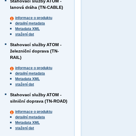
Stahovací služby ATOM -
lanová dráha (TN-CABLE)
informace o produktu
detailní metadata
Metadata XML
stažení dat
Stahovací služby ATOM -
železniční doprava (TN-
RAIL)
informace o produktu
detailní metadata
Metadata XML
stažení dat
Stahovací služby ATOM -
silniční doprava (TN-ROAD)
informace o produktu
detailní metadata
Metadata XML
stažení dat