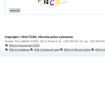
Copyright © 2010 ČÚZK, Všechna práva vyhrazena
Kontakt: Pod sídlištěm 9/1800, 182 11 Praha 8, tel.: +420 284 041 111, fax: +420 284 04
RSS 2.0 Geoportál ČÚZK
RSS 2.0 Aplikace
RSS 2.0 Datové sady
RSS 2.0 Síťové služby
RSS 2.0