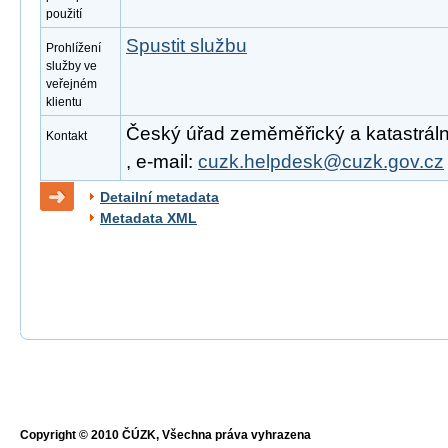
použití
Spustit službu
Prohlížení
služby ve
veřejném
klientu
Český úřad zeměměřický a katastrální
Kontakt
, e-mail:
cuzk.helpdesk@cuzk.gov.cz
Detailní metadata
Metadata XML
Copyright © 2010 ČÚZK, Všechna práva vyhrazena