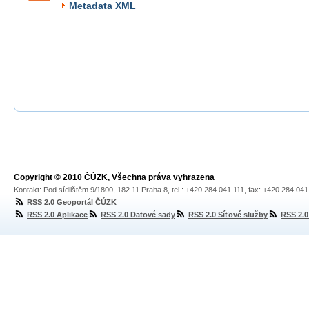
Metadata XML
Copyright © 2010 ČÚZK, Všechna práva vyhrazena
Kontakt: Pod sídlištěm 9/1800, 182 11 Praha 8, tel.: +420 284 041 111, fax: +420 284 04
RSS 2.0 Geoportál ČÚZK
RSS 2.0 Aplikace
RSS 2.0 Datové sady
RSS 2.0 Síťové služby
RSS 2.0