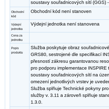
soustavy souřadnicových sítí (GGS
Obchodní kód není stanoven
Obchodní
kód
Výdejní jednotka není stanovena
Výdejní
jednotka
Cena za
jednotku
Služba poskytuje obraz souřadnicov
Popis
produktu
GRS80, sestrojené dle specifikací INS
přesností zákresu garantovanou reso
pro podporu implementace INSPIRE
soustavy souřadnicových sítí na úze
omezení jednotlivých vrstev je uveden
Služba splňuje Technické pokyny pro
služby v. 3.11 a zároveň splňuje st
1.3.0.