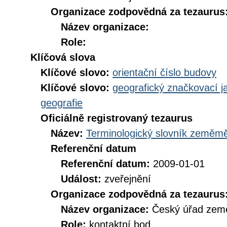
Organizace zodpovědná za tezaurus
Název organizace:
Role:
Klíčová slova
Klíčové slovo:
orientační číslo budovy
Klíčové slovo:
geografický značkovací j
geografie
Oficiálně registrovaný tezaurus
Název:
Terminologický slovník zeměměř
Referenční datum
Referenční datum:
2009-01-01
Událost:
zveřejnění
Organizace zodpovědná za tezaurus
Název organizace:
Český úřad země
Role:
kontaktní bod