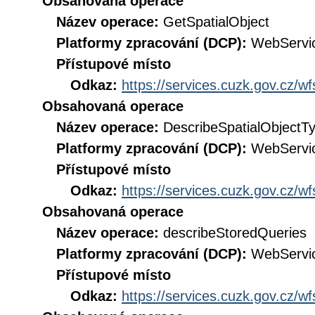
Obsahovaná operace
Název operace:
GetSpatialObject
Platformy zpracování (DCP):
WebServi
Přístupové místo
Odkaz:
https://services.cuzk.gov.cz/w
Obsahovaná operace
Název operace:
DescribeSpatialObjectT
Platformy zpracování (DCP):
WebServi
Přístupové místo
Odkaz:
https://services.cuzk.gov.cz/w
Obsahovaná operace
Název operace:
describeStoredQueries
Platformy zpracování (DCP):
WebServi
Přístupové místo
Odkaz:
https://services.cuzk.gov.cz/w