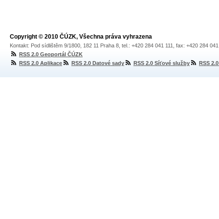
Copyright © 2010 ČÚZK, Všechna práva vyhrazena
Kontakt: Pod sídlištěm 9/1800, 182 11 Praha 8, tel.: +420 284 041 111, fax: +420 284 04
RSS 2.0 Geoportál ČÚZK
RSS 2.0 Aplikace
RSS 2.0 Datové sady
RSS 2.0 Síťové služby
RSS 2.0