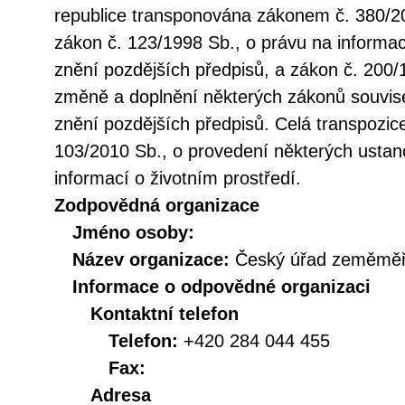
republice transponována zákonem č. 380/20
zákon č. 123/1998 Sb., o právu na informac
znění pozdějších předpisů, a zákon č. 200/
změně a doplnění některých zákonů souvise
znění pozdějších předpisů. Celá transpozic
103/2010 Sb., o provedení některých ustan
informací o životním prostředí.
Zodpovědná organizace
Jméno osoby:
Název organizace:
Český úřad zeměměři
Informace o odpovědné organizaci
Kontaktní telefon
Telefon:
+420 284 044 455
Fax:
Adresa