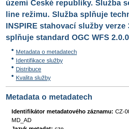
území České republiky. Služba s
line režimu. Služba splňuje tec
INSPIRE stahovací služby verze 
splňuje standard OGC WFS 2.0.0
Metadata o metadatech
Identifikace služby
Distribuce
Kvalita služby
Metadata o metadatech
Identifikátor metadatového záznamu:
CZ-0
MD_AD
Jazyk metadat:
cze