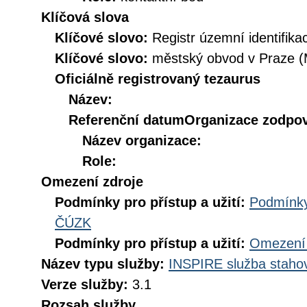
Klíčová slova
Klíčové slovo:
Registr územní identifik
Klíčové slovo:
městský obvod v Praze 
Oficiálně registrovaný tezaurus
Název:
Referenční datum
Organizace zodpov
Název organizace:
Role:
Omezení zdroje
Podmínky pro přístup a užití:
Podmínky
ČÚZK
Podmínky pro přístup a užití:
Omezení 
Název typu služby:
INSPIRE služba stahov
Verze služby:
3.1
Rozsah služby