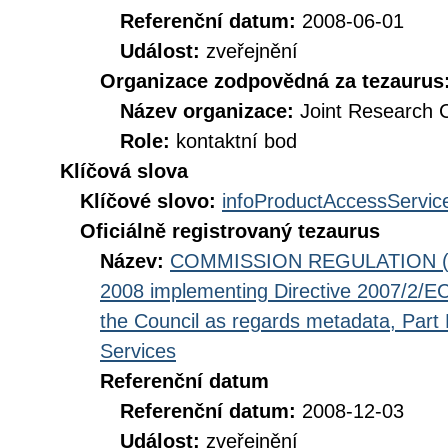
Referenční datum:
2008-06-01
Událost:
zveřejnění
Organizace zodpovědná za tezaurus
Název organizace:
Joint Research 
Role:
kontaktní bod
Klíčová slova
Klíčové slovo:
infoProductAccessServic
Oficiálně registrovaný tezaurus
Název:
COMMISSION REGULATION (EC
2008 implementing Directive 2007/2/EC
the Council as regards metadata, Part D
Services
Referenční datum
Referenční datum:
2008-12-03
Událost:
zveřejnění