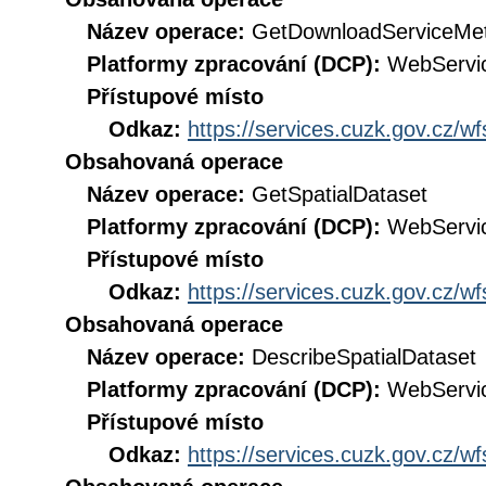
Název operace:
GetDownloadServiceMe
Platformy zpracování (DCP):
WebServi
Přístupové místo
Odkaz:
https://services.cuzk.gov.cz/w
Obsahovaná operace
Název operace:
GetSpatialDataset
Platformy zpracování (DCP):
WebServi
Přístupové místo
Odkaz:
https://services.cuzk.gov.cz/w
Obsahovaná operace
Název operace:
DescribeSpatialDataset
Platformy zpracování (DCP):
WebServi
Přístupové místo
Odkaz:
https://services.cuzk.gov.cz/w