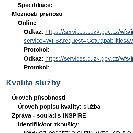
Specifikace:
Možnosti přenosu
Online
Odkaz:
https://services.cuzk.gov.cz/wfs/
service=WFS&request=GetCapabilities&v
Protokol:
Odkaz:
https://services.cuzk.gov.cz/wfs/
Protokol:
Kvalita služby
Úroveň působnosti
Úroveň popisu kvality:
služba
Zpráva - soulad s INSPIRE
Identifikátor zkoušky: