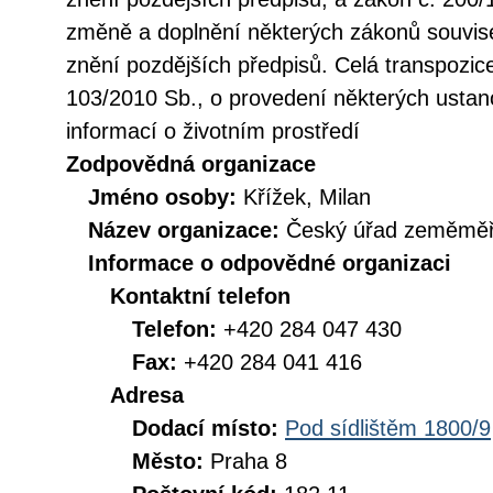
změně a doplnění některých zákonů souvise
znění pozdějších předpisů. Celá transpozic
103/2010 Sb., o provedení některých ustan
informací o životním prostředí
Zodpovědná organizace
Jméno osoby:
Křížek, Milan
Název organizace:
Český úřad zeměměři
Informace o odpovědné organizaci
Kontaktní telefon
Telefon:
+420 284 047 430
Fax:
+420 284 041 416
Adresa
Dodací místo:
Pod sídlištěm 1800/9
Město:
Praha 8