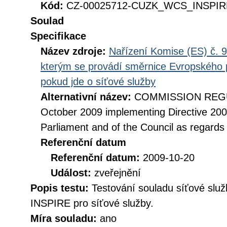
Kód:
CZ-00025712-CUZK_WCS_INSPIRE
Soulad
Specifikace
Název zdroje:
Nařízení Komise (ES) č. 9
kterým se provádí směrnice Evropského 
pokud jde o síťové služby
Alternativní název:
COMMISSION REGUL
October 2009 implementing Directive 20
Parliament and of the Council as regards
Referenční datum
Referenční datum:
2009-10-20
Událost:
zveřejnění
Popis testu:
Testování souladu síťové služ
INSPIRE pro síťové služby.
Míra souladu:
ano