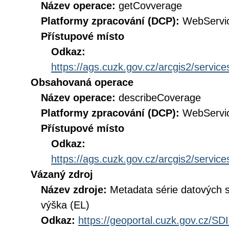
Název operace:
getCovverage
Platformy zpracování (DCP):
WebServi
Přístupové místo
Odkaz:
https://ags.cuzk.gov.cz/arcgis2/ser
Obsahovaná operace
Název operace:
describeCoverage
Platformy zpracování (DCP):
WebServi
Přístupové místo
Odkaz:
https://ags.cuzk.gov.cz/arcgis2/ser
Vázaný zdroj
Název zdroje:
Metadata série datových
výška (EL)
Odkaz:
https://geoportal.cuzk.gov.cz/S