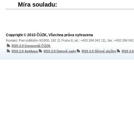
Míra souladu:
Copyright © 2010 ČÚZK, Všechna práva vyhrazena
Kontakt: Pod sídlištěm 9/1800, 182 11 Praha 8, tel.: +420 284 041 111, fax: +420 284 04
RSS 2.0 Geoportál ČÚZK
RSS 2.0 Aplikace
RSS 2.0 Datové sady
RSS 2.0 Síťové služby
RSS 2.0