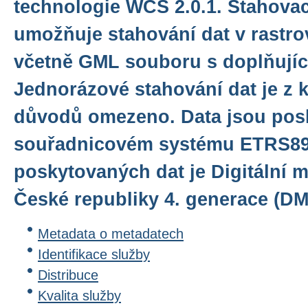
technologie WCS 2.0.1. Stahovac
umožňuje stahování dat v rastr
včetně GML souboru s doplňujíc
Jednorázové stahování dat je z 
důvodů omezeno. Data jsou pos
souřadnicovém systému ETRS89
poskytovaných dat je Digitální m
České republiky 4. generace (DM
Metadata o metadatech
Identifikace služby
Distribuce
Kvalita služby