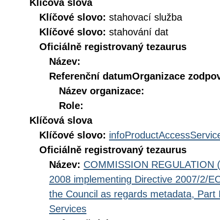
Klíčová slova
Klíčové slovo:
stahovací služba
Klíčové slovo:
stahování dat
Oficiálně registrovaný tezaurus
Název:
Referenční datum
Organizace zodpov
Název organizace:
Role:
Klíčová slova
Klíčové slovo:
infoProductAccessServic
Oficiálně registrovaný tezaurus
Název:
COMMISSION REGULATION (EC
2008 implementing Directive 2007/2/EC
the Council as regards metadata, Part D
Services