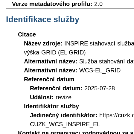
Verze metadatového profilu:
2.0
Identifikace služby
Citace
Název zdroje:
INSPIRE stahovací služ
výška-GRID (EL GRID)
Alternativní název:
Služba stahování d
Alternativní název:
WCS-EL_GRID
Referenční datum
Referenční datum:
2025-07-28
Událost:
revize
Identifikátor služby
Jedinečný identifikátor:
https://cuzk
CUZK_WCS_INSPIRE_EL
Kontakt na organizaci zodpovědnou za s