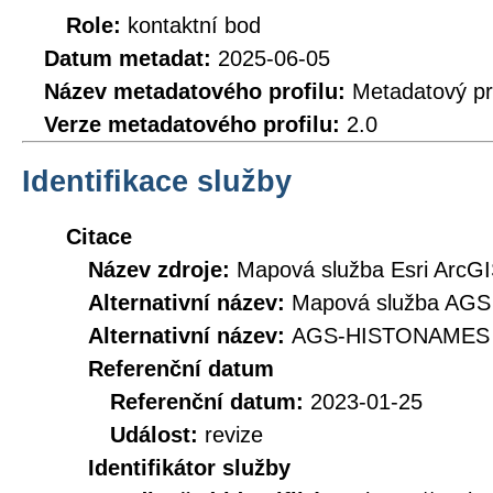
Role:
kontaktní bod
Datum metadat:
2025-06-05
Název metadatového profilu:
Metadatový pr
Verze metadatového profilu:
2.0
Identifikace služby
Citace
Název zdroje:
Mapová služba Esri ArcGIS
Alternativní název:
Mapová služba AGS 
Alternativní název:
AGS-HISTONAMES
Referenční datum
Referenční datum:
2023-01-25
Událost:
revize
Identifikátor služby