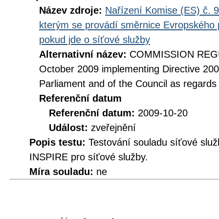
Název zdroje:
Nařízení Komise (ES) č. 9
kterým se provádí směrnice Evropského 
pokud jde o síťové služby
Alternativní název:
COMMISSION REGUL
October 2009 implementing Directive 20
Parliament and of the Council as regards
Referenční datum
Referenční datum:
2009-10-20
Událost:
zveřejnění
Popis testu:
Testování souladu síťové služ
INSPIRE pro síťové služby.
Míra souladu:
ne