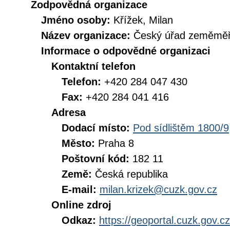
Zodpovědná organizace
Jméno osoby:
Křížek, Milan
Název organizace:
Český úřad zeměměři
Informace o odpovědné organizaci
Kontaktní telefon
Telefon:
+420 284 047 430
Fax:
+420 284 041 416
Adresa
Dodací místo:
Pod sídlištěm 1800/9
Město:
Praha 8
Poštovní kód:
182 11
Země:
Česká republika
E-mail:
milan.krizek@cuzk.gov.cz
Online zdroj
Odkaz:
https://geoportal.cuzk.gov.cz