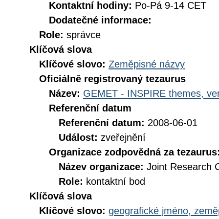
Kontaktní hodiny:
Po-Pá 9-14 CET
Dodatečné informace:
Role:
správce
Klíčová slova
Klíčové slovo:
Zeměpisné názvy
Oficiálně registrovaný tezaurus
Název:
GEMET - INSPIRE themes, ver
Referenční datum
Referenční datum:
2008-06-01
Událost:
zveřejnění
Organizace zodpovědná za tezaurus
Název organizace:
Joint Research 
Role:
kontaktní bod
Klíčová slova
Klíčové slovo:
geografické jméno, zem