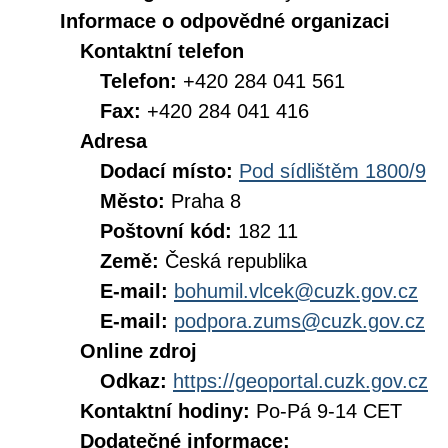
Informace o odpovědné organizaci
Kontaktní telefon
Telefon:
+420 284 041 561
Fax:
+420 284 041 416
Adresa
Dodací místo:
Pod sídlištěm 1800/9
Město:
Praha 8
Poštovní kód:
182 11
Země:
Česká republika
E-mail:
bohumil.vlcek@cuzk.gov.cz
E-mail:
podpora.zums@cuzk.gov.cz
Online zdroj
Odkaz:
https://geoportal.cuzk.gov.cz
Kontaktní hodiny:
Po-Pá 9-14 CET
Dodatečné informace: