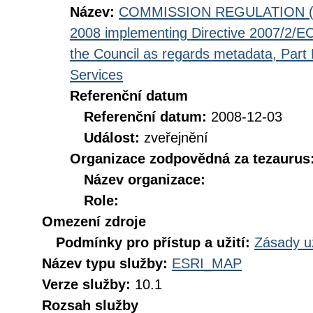
Název:
COMMISSION REGULATION (EC
2008 implementing Directive 2007/2/EC
the Council as regards metadata, Part D
Services
Referenční datum
Referenční datum:
2008-12-03
Událost:
zveřejnění
Organizace zodpovědná za tezaurus
Název organizace:
Role:
Omezení zdroje
Podmínky pro přístup a užití:
Zásady u
Název typu služby:
ESRI_MAP
Verze služby:
10.1
Rozsah služby