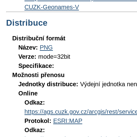
CUZK-Geonames-V
Distribuce
Distribuční formát
Název:
PNG
Verze:
mode=32bit
Specifikace:
Možnosti přenosu
Jednotky distribuce:
Výdejní jednotka ne
Online
Odkaz:
https://ags.cuzk.gov.cz/arcgis/rest/se
Protokol:
ESRI:MAP
Odkaz: