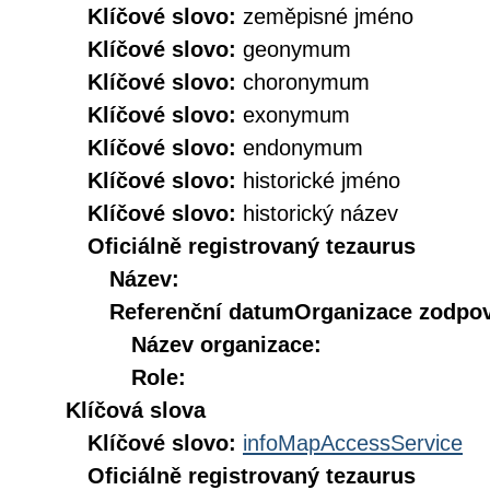
Klíčové slovo:
zeměpisné jméno
Klíčové slovo:
geonymum
Klíčové slovo:
choronymum
Klíčové slovo:
exonymum
Klíčové slovo:
endonymum
Klíčové slovo:
historické jméno
Klíčové slovo:
historický název
Oficiálně registrovaný tezaurus
Název:
Referenční datum
Organizace zodpov
Název organizace:
Role:
Klíčová slova
Klíčové slovo:
infoMapAccessService
Oficiálně registrovaný tezaurus