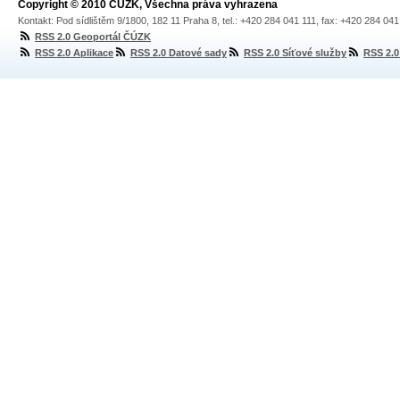
Copyright © 2010 ČÚZK, Všechna práva vyhrazena
Kontakt: Pod sídlištěm 9/1800, 182 11 Praha 8, tel.: +420 284 041 111, fax: +420 284 04
RSS 2.0 Geoportál ČÚZK
RSS 2.0 Aplikace
RSS 2.0 Datové sady
RSS 2.0 Síťové služby
RSS 2.0