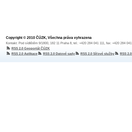
Copyright © 2010 ČÚZK, Všechna práva vyhrazena
Kontakt: Pod sídlištěm 9/1800, 182 11 Praha 8, tel.: +420 284 041 111, fax: +420 284 04
RSS 2.0 Geoportál ČÚZK
RSS 2.0 Aplikace
RSS 2.0 Datové sady
RSS 2.0 Síťové služby
RSS 2.0