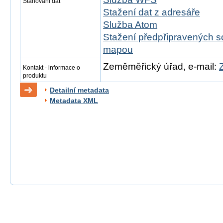
Stahování dat
Stažení dat z adresáře
Služba Atom
Stažení předpřipravených s
mapou
Zeměměřický úřad, e-mail:
Kontakt - informace o
produktu
Detailní metadata
Metadata XML