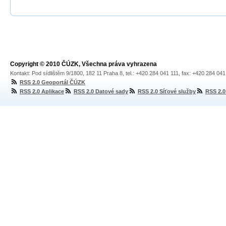
Copyright © 2010 ČÚZK, Všechna práva vyhrazena
Kontakt: Pod sídlištěm 9/1800, 182 11 Praha 8, tel.: +420 284 041 111, fax: +420 284 04
RSS 2.0 Geoportál ČÚZK
RSS 2.0 Aplikace
RSS 2.0 Datové sady
RSS 2.0 Síťové služby
RSS 2.0