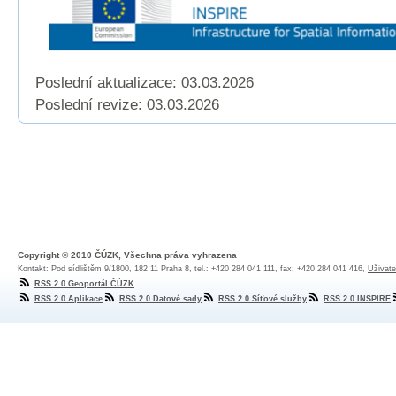
Poslední aktualizace: 03.03.2026
Poslední revize:
03.03.2026
Copyright © 2010 ČÚZK, Všechna práva vyhrazena
Kontakt: Pod sídlištěm 9/1800, 182 11 Praha 8, tel.: +420 284 041 111, fax: +420 284 041 416,
Uživate
RSS 2.0 Geoportál ČÚZK
RSS 2.0 Aplikace
RSS 2.0 Datové sady
RSS 2.0 Síťové služby
RSS 2.0 INSPIRE