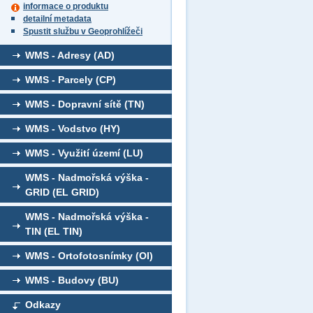
informace o produktu
detailní metadata
Spustit službu v Geoprohlížeči
WMS - Adresy (AD)
WMS - Parcely (CP)
WMS - Dopravní sítě (TN)
WMS - Vodstvo (HY)
WMS - Využití území (LU)
WMS - Nadmořská výška -
GRID (EL GRID)
WMS - Nadmořská výška -
TIN (EL TIN)
WMS - Ortofotosnímky (OI)
WMS - Budovy (BU)
Odkazy