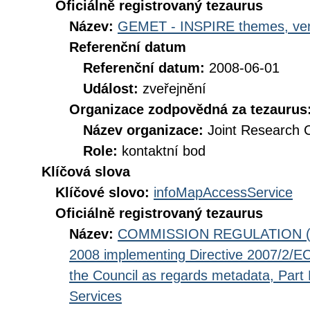
Oficiálně registrovaný tezaurus
Název:
GEMET - INSPIRE themes, ver
Referenční datum
Referenční datum:
2008-06-01
Událost:
zveřejnění
Organizace zodpovědná za tezaurus
Název organizace:
Joint Research 
Role:
kontaktní bod
Klíčová slova
Klíčové slovo:
infoMapAccessService
Oficiálně registrovaný tezaurus
Název:
COMMISSION REGULATION (EC
2008 implementing Directive 2007/2/EC
the Council as regards metadata, Part D
Services