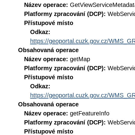
Název operace:
GetViewServiceMetadat
Platformy zpracování (DCP):
WebServi
Přístupové místo
Odkaz:
https://geoportal.cuzk.gov.cz/WMS
Obsahovaná operace
Název operace:
getMap
Platformy zpracování (DCP):
WebServi
Přístupové místo
Odkaz:
https://geoportal.cuzk.gov.cz/WMS
Obsahovaná operace
Název operace:
getFeatureInfo
Platformy zpracování (DCP):
WebServi
Přístupové místo