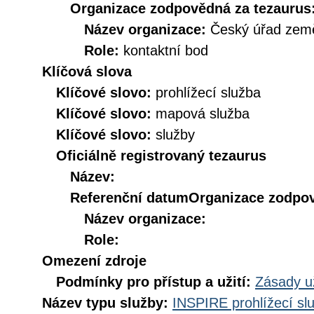
Organizace zodpovědná za tezaurus
Název organizace:
Český úřad země
Role:
kontaktní bod
Klíčová slova
Klíčové slovo:
prohlížecí služba
Klíčové slovo:
mapová služba
Klíčové slovo:
služby
Oficiálně registrovaný tezaurus
Název:
Referenční datum
Organizace zodpov
Název organizace:
Role:
Omezení zdroje
Podmínky pro přístup a užití:
Zásady u
Název typu služby:
INSPIRE prohlížecí sl