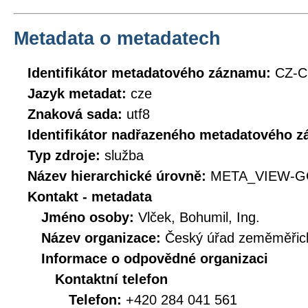
Metadata o metadatech
Identifikátor metadatového záznamu:
CZ-
Jazyk metadat:
cze
Znaková sada:
utf8
Identifikátor nadřazeného metadatového 
Typ zdroje:
služba
Název hierarchické úrovně:
META_VIEW-G
Kontakt - metadata
Jméno osoby:
Vlček, Bohumil, Ing.
Název organizace:
Český úřad zeměměřick
Informace o odpovědné organizaci
Kontaktní telefon
Telefon:
+420 284 041 561