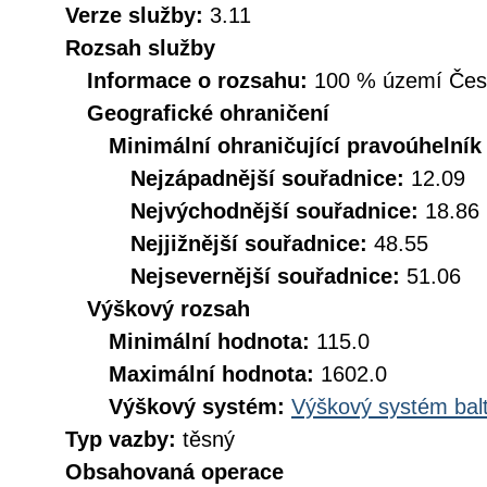
Verze služby:
3.11
Rozsah služby
Informace o rozsahu:
100 % území České
Geografické ohraničení
Minimální ohraničující pravoúhelník
Nejzápadnější souřadnice:
12.09
Nejvýchodnější souřadnice:
18.86
Nejjižnější souřadnice:
48.55
Nejsevernější souřadnice:
51.06
Výškový rozsah
Minimální hodnota:
115.0
Maximální hodnota:
1602.0
Výškový systém:
Výškový systém balt
Typ vazby:
těsný
Obsahovaná operace