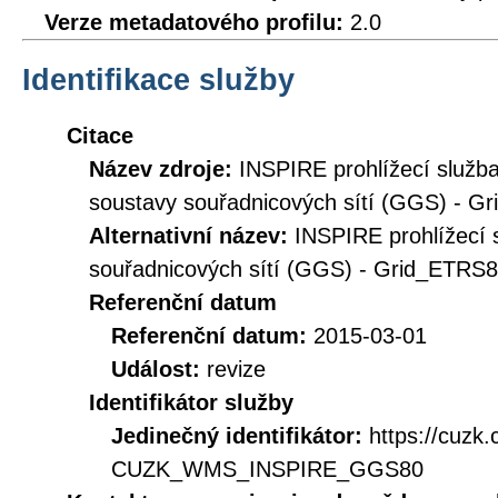
Verze metadatového profilu:
2.0
Identifikace služby
Citace
Název zdroje:
INSPIRE prohlížecí služ
soustavy souřadnicových sítí (GGS) - 
Alternativní název:
INSPIRE prohlížecí 
souřadnicových sítí (GGS) - Grid_ETR
Referenční datum
Referenční datum:
2015-03-01
Událost:
revize
Identifikátor služby
Jedinečný identifikátor:
https://cuzk
CUZK_WMS_INSPIRE_GGS80