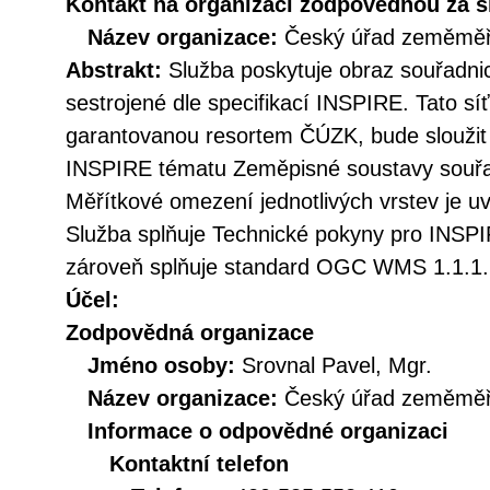
Kontakt na organizaci zodpovědnou za s
Název organizace:
Český úřad zeměměři
Abstrakt:
Služba poskytuje obraz souřadn
sestrojené dle specifikací INSPIRE. Tato sí
garantovanou resortem ČÚZK, bude sloužit
INSPIRE tématu Zeměpisné soustavy souřa
Měřítkové omezení jednotlivých vrstev je uv
Služba splňuje Technické pokyny pro INSPIR
zároveň splňuje standard OGC WMS 1.1.1. 
Účel:
Zodpovědná organizace
Jméno osoby:
Srovnal Pavel, Mgr.
Název organizace:
Český úřad zeměměři
Informace o odpovědné organizaci
Kontaktní telefon