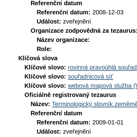
Referenční datum
Referenční datum:
2008-12-03
Událost:
zveřejnění
Organizace zodpovědná za tezaurus
Název organizace:
Role:
Klíčová slova
Klíčové slovo:
rovinná pravoúhlá souřad
Klíčové slovo:
souřadnicová síť
Klíčové slovo:
webová mapová služba 
Oficiálně registrovaný tezaurus
Název:
Terminologický slovník zeměměř
Referenční datum
Referenční datum:
2009-01-01
Událost:
zveřejnění