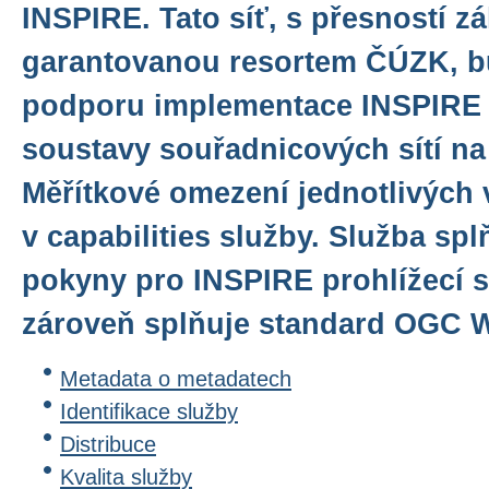
INSPIRE. Tato síť, s přesností z
garantovanou resortem ČÚZK, bu
podporu implementace INSPIRE
soustavy souřadnicových sítí n
Měřítkové omezení jednotlivých 
v capabilities služby. Služba sp
pokyny pro INSPIRE prohlížecí sl
zároveň splňuje standard OGC WM
Metadata o metadatech
Identifikace služby
Distribuce
Kvalita služby