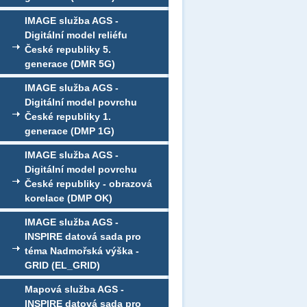
IMAGE služba AGS -
Digitální model reliéfu
České republiky 5.
generace (DMR 5G)
IMAGE služba AGS -
Digitální model povrchu
České republiky 1.
generace (DMP 1G)
IMAGE služba AGS -
Digitální model povrchu
České republiky - obrazová
korelace (DMP OK)
IMAGE služba AGS -
INSPIRE datová sada pro
téma Nadmořská výška -
GRID (EL_GRID)
Mapová služba AGS -
INSPIRE datová sada pro