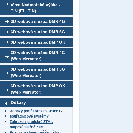
téma Nadmořská výška -
TIN (EL_TIN)
3D webová služba DMR 4G
3D webová služba DMR 5G
3D webová služba DMP OK
3D webová služba DMR 4G
(Web Mercator)
3D webová služba DMR 5G
(Web Mercator)
3D webová služba DMP OK
(Web Mercator)
Odkazy
webový portál ArcGIS Online
souřadnicové systémy
Zobrazení produktů ZTM v
mapové službě ZTM
Postup nastavení výškového