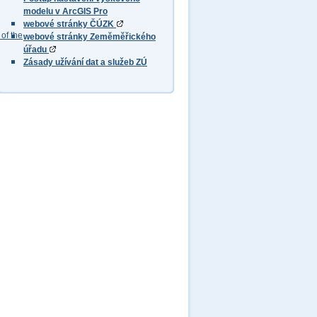
modelu v ArcGIS Pro
webové stránky ČÚZK
of the
webové stránky Zeměměřického
úřadu
Zásady užívání dat a služeb ZÚ