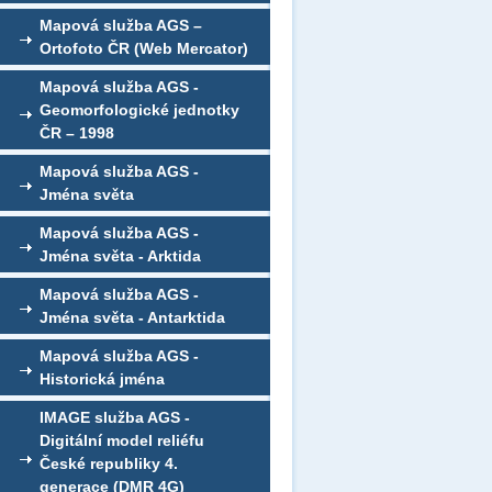
Mapová služba AGS –
Ortofoto ČR (Web Mercator)
Mapová služba AGS -
Geomorfologické jednotky
ČR – 1998
Mapová služba AGS -
Jména světa
Mapová služba AGS -
Jména světa - Arktida
Mapová služba AGS -
Jména světa - Antarktida
Mapová služba AGS -
Historická jména
IMAGE služba AGS -
Digitální model reliéfu
České republiky 4.
generace (DMR 4G)