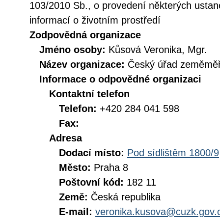
103/2010 Sb., o provedení některých ustan
informací o životním prostředí
Zodpovědná organizace
Jméno osoby:
Kůsová Veronika, Mgr.
Název organizace:
Český úřad zeměměři
Informace o odpovědné organizaci
Kontaktní telefon
Telefon:
+420 284 041 598
Fax:
Adresa
Dodací místo:
Pod sídlištěm 1800/9
Město:
Praha 8
Poštovní kód:
182 11
Země:
Česká republika
E-mail:
veronika.kusova@cuzk.gov.