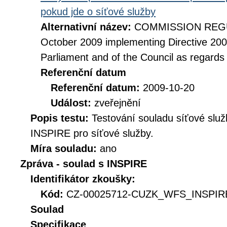
pokud jde o síťové služby
Alternativní název:
COMMISSION REGUL
October 2009 implementing Directive 20
Parliament and of the Council as regards
Referenční datum
Referenční datum:
2009-10-20
Událost:
zveřejnění
Popis testu:
Testování souladu síťové služ
INSPIRE pro síťové služby.
Míra souladu:
ano
Zpráva - soulad s INSPIRE
Identifikátor zkoušky:
Kód:
CZ-00025712-CUZK_WFS_INSPIRE
Soulad
Specifikace