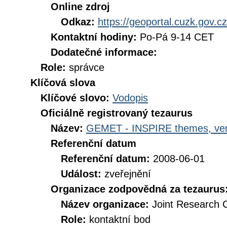
Online zdroj
Odkaz:
https://geoportal.cuzk.gov.cz
Kontaktní hodiny:
Po-Pá 9-14 CET
Dodatečné informace:
Role:
správce
Klíčová slova
Klíčové slovo:
Vodopis
Oficiálně registrovaný tezaurus
Název:
GEMET - INSPIRE themes, ver
Referenční datum
Referenční datum:
2008-06-01
Událost:
zveřejnění
Organizace zodpovědná za tezaurus
Název organizace:
Joint Research 
Role:
kontaktní bod