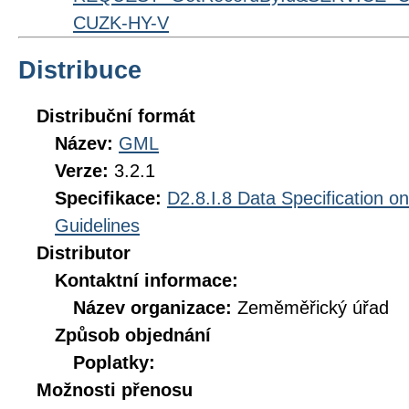
CUZK-HY-V
Distribuce
Distribuční formát
Název:
GML
Verze:
3.2.1
Specifikace:
D2.8.I.8 Data Specification o
Guidelines
Distributor
Kontaktní informace:
Název organizace:
Zeměměřický úřad
Způsob objednání
Poplatky:
Možnosti přenosu