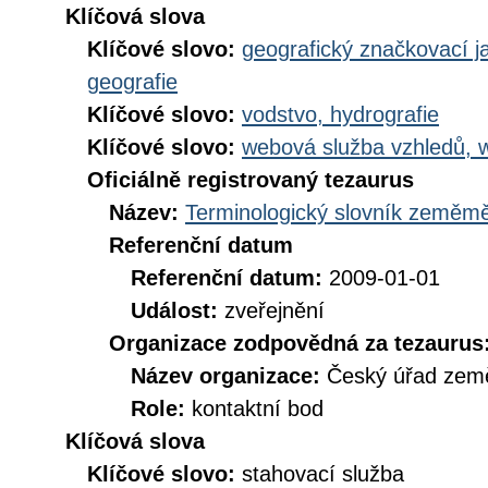
Klíčová slova
Klíčové slovo:
geografický značkovací j
geografie
Klíčové slovo:
vodstvo, hydrografie
Klíčové slovo:
webová služba vzhledů, 
Oficiálně registrovaný tezaurus
Název:
Terminologický slovník zeměměř
Referenční datum
Referenční datum:
2009-01-01
Událost:
zveřejnění
Organizace zodpovědná za tezaurus
Název organizace:
Český úřad země
Role:
kontaktní bod
Klíčová slova
Klíčové slovo:
stahovací služba