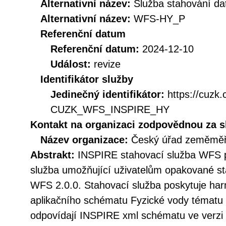
Alternativní název:
Služba stahování d
Alternativní název:
WFS-HY_P
Referenční datum
Referenční datum:
2024-12-10
Událost:
revize
Identifikátor služby
Jedinečný identifikátor:
https://cuzk
CUZK_WFS_INSPIRE_HY
Kontakt na organizaci zodpovědnou za s
Název organizace:
Český úřad zeměměři
Abstrakt:
INSPIRE stahovací služba WFS p
služba umožňující uživatelům opakované st
WFS 2.0.0. Stahovací služba poskytuje h
aplikačního schématu Fyzické vody tématu 
odpovídají INSPIRE xml schématu ve verzi 