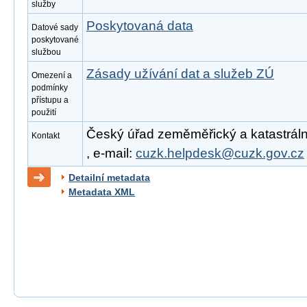
služby
Poskytovaná data
Datové sady
poskytované
službou
Zásady užívání dat a služeb ZÚ
Omezení a
podmínky
přístupu a
použití
Český úřad zeměměřický a katastrální
Kontakt
, e-mail:
cuzk.helpdesk@cuzk.gov.cz
Detailní metadata
Metadata XML