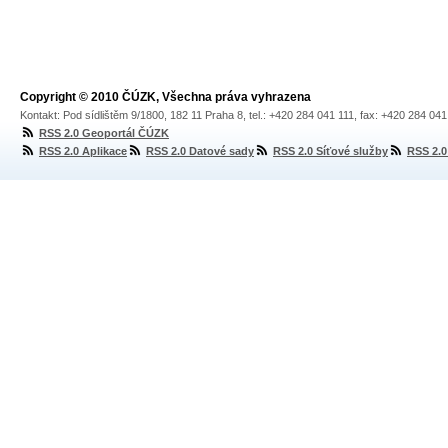
Copyright © 2010 ČÚZK, Všechna práva vyhrazena
Kontakt: Pod sídlištěm 9/1800, 182 11 Praha 8, tel.: +420 284 041 111, fax: +420 284 04
RSS 2.0 Geoportál ČÚZK
RSS 2.0 Aplikace
RSS 2.0 Datové sady
RSS 2.0 Síťové služby
RSS 2.0