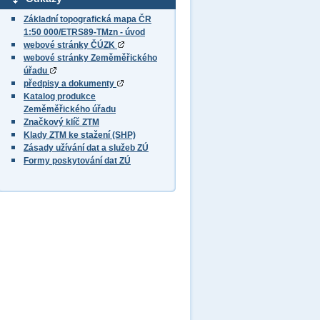
Základní topografická mapa ČR
1:50 000/ETRS89-TMzn - úvod
webové stránky ČÚZK
webové stránky Zeměměřického
úřadu
předpisy a dokumenty
Katalog produkce
Zeměměřického úřadu
Značkový klíč ZTM
Klady ZTM ke stažení (SHP)
Zásady užívání dat a služeb ZÚ
Formy poskytování dat ZÚ