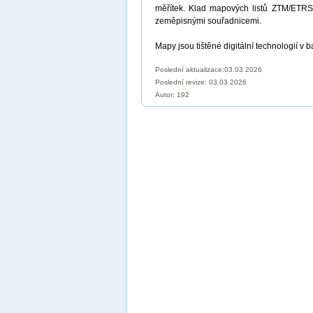
měřítek. Klad mapových listů ZTM/ETRS
zeměpisnými souřadnicemi.
Mapy jsou tištěné digitální technologií
Poslední aktualizace:03.03.2026
Poslední revize:
03.03.2026
Autor: 192