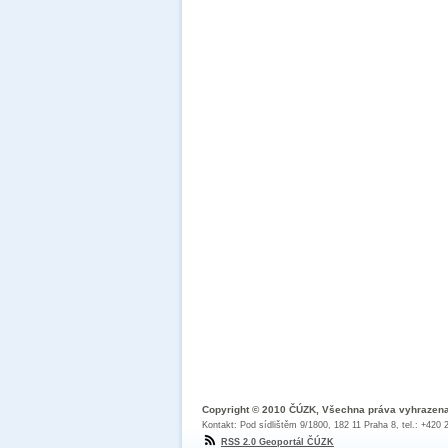
Copyright © 2010 ČÚZK, Všechna práva vyhrazen
Kontakt: Pod sídlištěm 9/1800, 182 11 Praha 8, tel.: +420
RSS 2.0 Geoportál ČÚZK