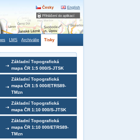
Česky
English
Přihlášení do aplikací
mes
LMS
Archiválie
Tisky
Základní Topografická
mapa ČR 1:5 000/S-JTSK
Základní Topografická
mapa ČR 1:5 000/ETRS89-
TMzn
Základní Topografická
mapa ČR 1:10 000/S-JTSK
Základní Topografická
mapa ČR 1:10 000/ETRS89-
TMzn