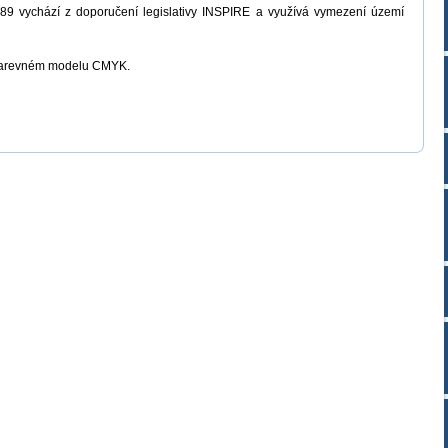
89 vychází z doporučení legislativy INSPIRE a využívá vymezení území
 v barevném modelu CMYK.