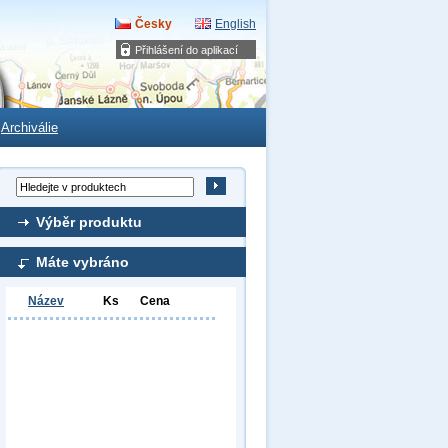
Česky
English
Přihlášení do aplikací
Archiválie
Výběr produktu
Máte vybráno
Název
Ks
Cena