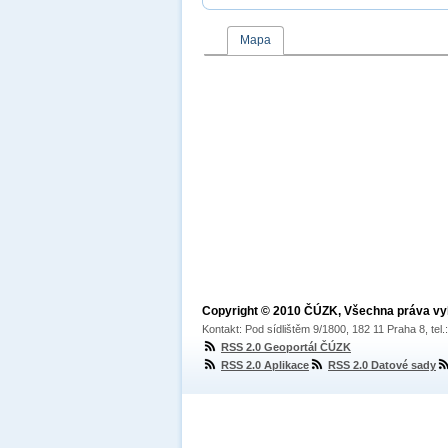
Mapa
Copyright © 2010 ČÚZK, Všechna práva v
Kontakt: Pod sídlištěm 9/1800, 182 11 Praha 8, tel
RSS 2.0 Geoportál ČÚZK
RSS 2.0 Aplikace
RSS 2.0 Datové sady