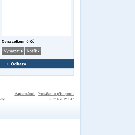
Cena celkem: 0 Kč
Odkazy
Mapa stránek
Prohlášení o přístupnosti
nály
.
IP: 216.73.216.47