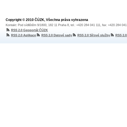
Copyright © 2010 ČÚZK, Všechna práva vyhrazena
Kontakt: Pod sídlištěm 9/1800, 182 11 Praha 8, tel.: +420 284 041 111, fax: +420 284 04
RSS 2.0 Geoportál ČÚZK
RSS 2.0 Aplikace
RSS 2.0 Datové sady
RSS 2.0 Síťové služby
RSS 2.0