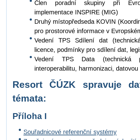
Člen poradní skupiny při Evr
implementace INSPIRE (MIG)
Druhý místopředseda KOVIN (Koordina
pro prostorové informace v Evropské
Vedení TPS Sdílení dat (technick
licence, podmínky pro sdílení dat, legi
Vedení TPS Data (technická p
interoperabilitu, harmonizaci, datovou s
Resort ČÚZK spravuje da
témata:
Příloha I
Souřadnicové referenční systémy