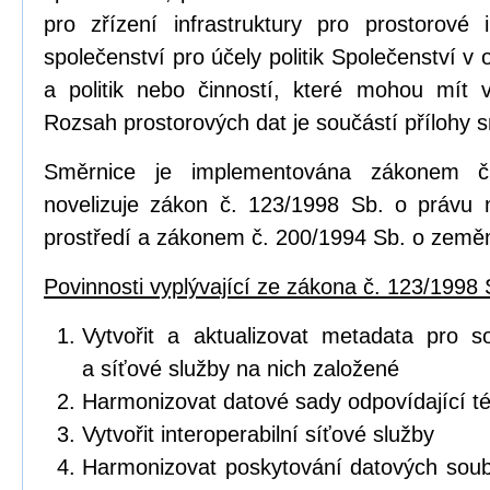
pro zřízení infrastruktury pro prostorov
společenství pro účely politik Společenství v o
a politik nebo činností, které mohou mít vl
Rozsah prostorových dat je součástí přílohy 
Směrnice je implementována zákonem č
novelizuje zákon č. 123/1998 Sb. o právu 
prostředí a zákonem č. 200/1994 Sb. o zeměm
Povinnosti vyplývající ze zákona č. 123/1998 
Vytvořit a aktualizovat metadata pro s
a síťové služby na nich založené
Harmonizovat datové sady odpovídající 
Vytvořit interoperabilní síťové služby
Harmonizovat poskytování datových soub