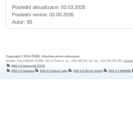
Poslední aktualizace: 03.03.2026
Poslední revize:
03.03.2026
Autor: 95
Copyright © 2010 ČÚZK, Všechna práva vyhrazena
Kontakt: Pod sídlištěm 9/1800, 182 11 Praha 8, tel.: +420 284 041 111, fax: +420 284 041 416,
Uživate
RSS 2.0 Geoportál ČÚZK
RSS 2.0 Aplikace
RSS 2.0 Datové sady
RSS 2.0 Síťové služby
RSS 2.0 INSPIRE