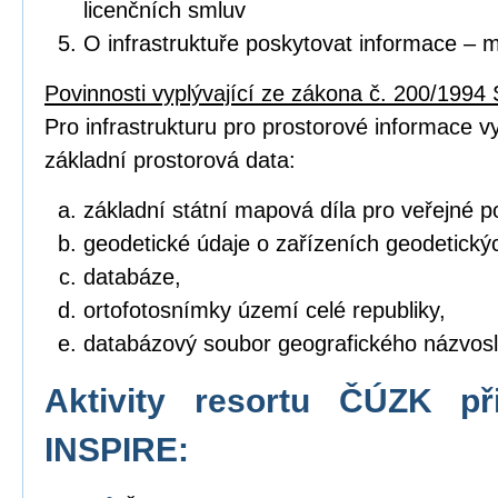
licenčních smluv
O infrastruktuře poskytovat informace – 
Povinnosti vyplývající ze zákona č. 200/1994 
Pro infrastrukturu pro prostorové informace vyt
základní prostorová data:
základní státní mapová díla pro veřejné po
geodetické údaje o zařízeních geodetický
databáze,
ortofotosnímky území celé republiky,
databázový soubor geografického názvosl
Aktivity resortu ČÚZK př
INSPIRE: