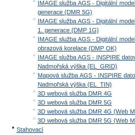
IMAGE služba AGS - Digitální model 
generace (DMR 5G)
IMAGE služba AGS - Digitální model
1. generace (DMP 1G)
IMAGE služba AGS - Digitální model
obrazová korelace (DMP OK)
IMAGE služba AGS - INSPIRE datov
Nadmořská výška (EL_GRID)
Mapová služba AGS - INSPIRE dato
Nadmořská výška (EL_TIN)
3D webová služba DMR 4G
3D webová služba DMR 5G
3D webová služba DMR 4G (Web Me
3D webová služba DMR 5G (Web Me
Stahovací