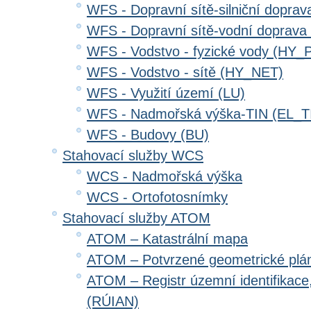
WFS - Dopravní sítě-silniční dopr
WFS - Dopravní sítě-vodní doprav
WFS - Vodstvo - fyzické vody (HY_
WFS - Vodstvo - sítě (HY_NET)
WFS - Využití území (LU)
WFS - Nadmořská výška-TIN (EL_T
WFS - Budovy (BU)
Stahovací služby WCS
WCS - Nadmořská výška
WCS - Ortofotosnímky
Stahovací služby ATOM
ATOM – Katastrální mapa
ATOM – Potvrzené geometrické plá
ATOM – Registr územní identifikace
(RÚIAN)