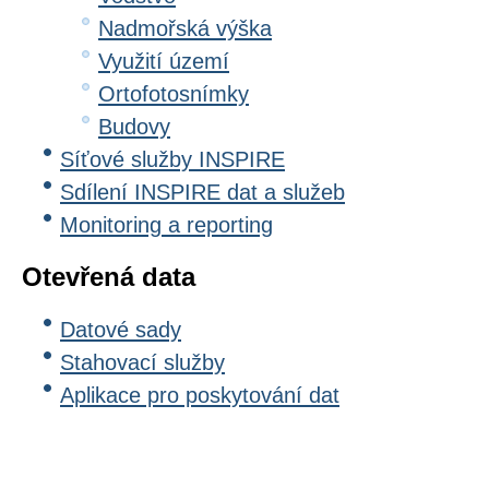
Nadmořská výška
Využití území
Ortofotosnímky
Budovy
Síťové služby INSPIRE
Sdílení INSPIRE dat a služeb
Monitoring a reporting
Otevřená data
Datové sady
Stahovací služby
Aplikace pro poskytování dat