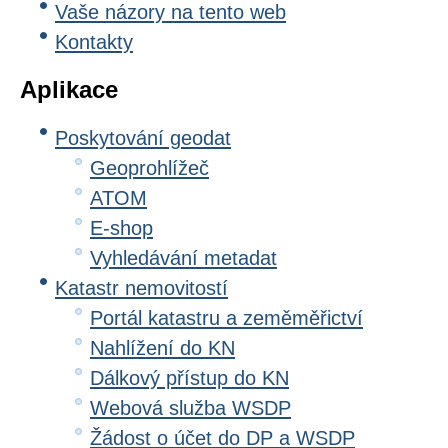
Vaše názory na tento web
Kontakty
Aplikace
Poskytování geodat
Geoprohlížeč
ATOM
E-shop
Vyhledávání metadat
Katastr nemovitostí
Portál katastru a zeměměřictví
Nahlížení do KN
Dálkový přístup do KN
Webová služba WSDP
Žádost o účet do DP a WSDP