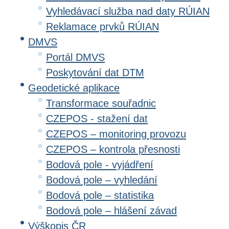
Vyhledávací služba nad daty RÚIAN
Reklamace prvků RÚIAN
DMVS
Portál DMVS
Poskytování dat DTM
Geodetické aplikace
Transformace souřadnic
CZEPOS - stažení dat
CZEPOS – monitoring provozu
CZEPOS – kontrola přesnosti
Bodová pole - vyjádření
Bodová pole – vyhledání
Bodová pole – statistika
Bodová pole – hlášení závad
Výškopis ČR