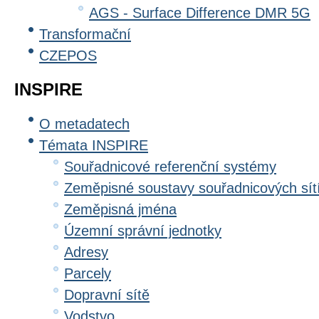
AGS - Surface Difference DMR 5G
Transformační
CZEPOS
INSPIRE
O metadatech
Témata INSPIRE
Souřadnicové referenční systémy
Zeměpisné soustavy souřadnicových sít
Zeměpisná jména
Územní správní jednotky
Adresy
Parcely
Dopravní sítě
Vodstvo