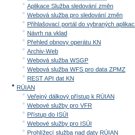
Aplikace Služba sledování změn
Webová služba pro sledování změn
Přihlašovací portál do vybraných aplikac
Návrh na vklad
Přehled obnovy operátu KN
Archiv-Web
Webová služba WSGP
Webová služba WFS pro data ZPMZ
REST API dat KN
RÚIAN
Veřejný dálkový přístup k RÚIAN
Webové služby pro VFR
Přístup do ISÚI
Webové služby pro ISÚI
Prohlížecí služba nad daty RÚIAN