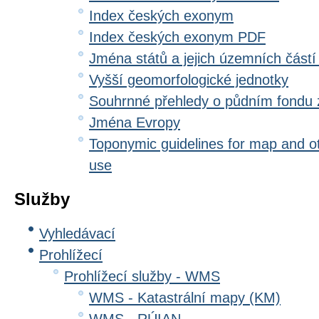
Index českých exonym
Index českých exonym PDF
Jména států a jejich územních částí
Vyšší geomorfologické jednotky
Souhrnné přehledy o půdním fondu
Jména Evropy
Toponymic guidelines for map and oth
use
Služby
Vyhledávací
Prohlížecí
Prohlížecí služby - WMS
WMS - Katastrální mapy (KM)