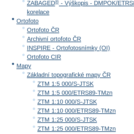
®
ZABAGED
- Výškopis - DMPOK/ETRS8
korelace
Ortofoto
Ortofoto ČR
Archivní ortofoto ČR
INSPIRE - Ortofotosnímky (OI)
Ortofoto CIR
Mapy
Základní topografické mapy ČR
ZTM 1:5 000/S-JTSK
ZTM 1:5 000/ETRS89-TMzn
ZTM 1:10 000/S-JTSK
ZTM 1:10 000/ETRS89-TMzn
ZTM 1:25 000/S-JTSK
ZTM 1:25 000/ETRS89-TMzn