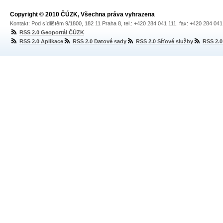
Copyright © 2010 ČÚZK, Všechna práva vyhrazena
Kontakt: Pod sídlištěm 9/1800, 182 11 Praha 8, tel.: +420 284 041 111, fax: +420 284 04
RSS 2.0 Geoportál ČÚZK
RSS 2.0 Aplikace
RSS 2.0 Datové sady
RSS 2.0 Síťové služby
RSS 2.0