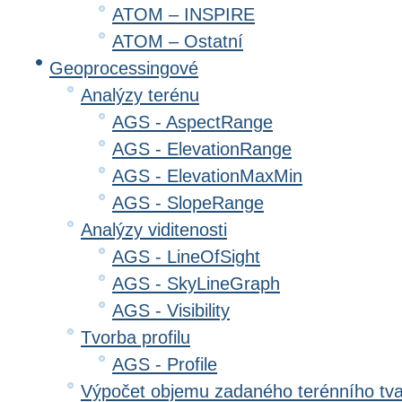
ATOM – INSPIRE
ATOM – Ostatní
Geoprocessingové
Analýzy terénu
AGS - AspectRange
AGS - ElevationRange
AGS - ElevationMaxMin
AGS - SlopeRange
Analýzy viditenosti
AGS - LineOfSight
AGS - SkyLineGraph
AGS - Visibility
Tvorba profilu
AGS - Profile
Výpočet objemu zadaného terénního tv