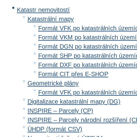
Katastr nemovitostí
Katastrální mapy
Formát VFK po katastrálních území
Formát VKM po katastrálních územ
Formát DGN po katastrálních územ
Formát SHP po katastrálních území
Formát DXF po katastrálních území
Formát CIT přes E-SHOP
Geometrické plány
Formát VFK po katastrálních území
Digitalizace katastrální mapy (DG)
INSPIRE – Parcely (CP)
INSPIRE – Parcely národní rozšíření (
ÚHDP (formát CSV)