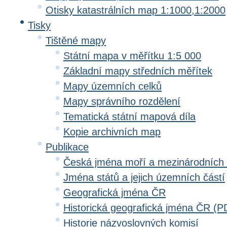
Otisky katastrálních map 1:1000,1:2000
Tisky
Tištěné mapy
Státní mapa v měřítku 1:5 000
Základní mapy středních měřítek
Mapy územních celků
Mapy správního rozdělení
Tematická státní mapová díla
Kopie archivních map
Publikace
Česká jména moří a mezinárodních
Jména států a jejich územních částí
Geografická jména ČR
Historická geografická jména ČR (P
Historie názvoslovných komisí