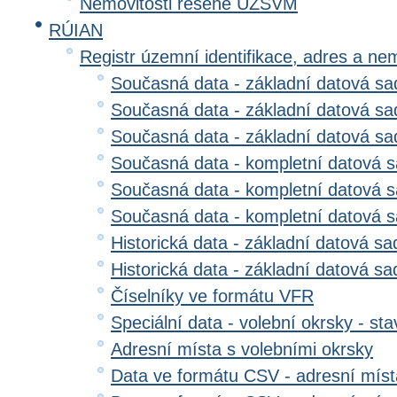
Nemovitosti řešené ÚZSVM
RÚIAN
Registr územní identifikace, adres a ne
Současná data - základní datová sad
Současná data - základní datová sad
Současná data - základní datová s
Současná data - kompletní datová s
Současná data - kompletní datová sa
Současná data - kompletní datová 
Historická data - základní datová sa
Historická data - základní datová sad
Číselníky ve formátu VFR
Speciální data - volební okrsky - sta
Adresní místa s volebními okrsky
Data ve formátu CSV - adresní míst