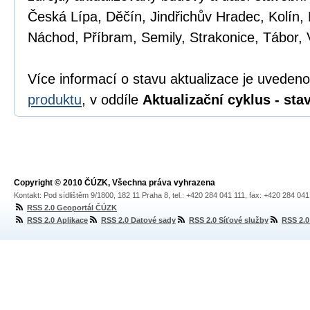
Česká Lípa, Děčín, Jindřichův Hradec, Kolín, 
Náchod, Příbram, Semily, Strakonice, Tábor, 
Více informací o stavu aktualizace je uveden
produktu
, v oddíle
Aktualizační cyklus - sta
Copyright © 2010 ČÚZK, Všechna práva vyhrazena
Kontakt: Pod sídlištěm 9/1800, 182 11 Praha 8, tel.: +420 284 041 111, fax: +420 284 04
RSS 2.0 Geoportál ČÚZK
RSS 2.0 Aplikace
RSS 2.0 Datové sady
RSS 2.0 Síťové služby
RSS 2.0