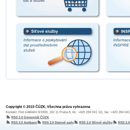
Copyright © 2010 ČÚZK, Všechna práva vyhrazena
Kontakt: Pod sídlištěm 9/1800, 182 11 Praha 8, tel.: +420 284 041 111, fax: +420 284 04
RSS 2.0 Geoportál ČÚZK
RSS 2.0 Aplikace
RSS 2.0 Datové sady
RSS 2.0 Síťové služby
RSS 2.0