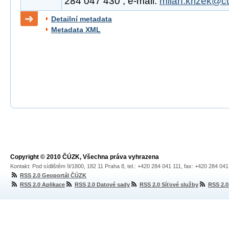
284 047 430 , e-mail:
milan.krizek@c
Detailní metadata
Metadata XML
Copyright © 2010 ČÚZK, Všechna práva vyhrazena
Kontakt: Pod sídlištěm 9/1800, 182 11 Praha 8, tel.: +420 284 041 111, fax: +420 284 04
RSS 2.0 Geoportál ČÚZK
RSS 2.0 Aplikace
RSS 2.0 Datové sady
RSS 2.0 Síťové služby
RSS 2.0