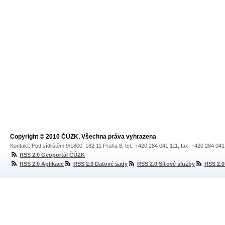
Copyright © 2010 ČÚZK, Všechna práva vyhrazena
Kontakt: Pod sídlištěm 9/1800, 182 11 Praha 8, tel.: +420 284 041 111, fax: +420 284 04
RSS 2.0 Geoportál ČÚZK
RSS 2.0 Aplikace
RSS 2.0 Datové sady
RSS 2.0 Síťové služby
RSS 2.0