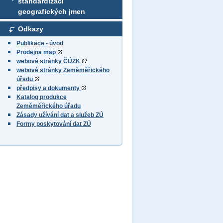
standardizaci
geografických jmen
Odkazy
Publikace - úvod
Prodejna map
webové stránky ČÚZK
webové stránky Zeměměřického
úřadu
předpisy a dokumenty
Katalog produkce
Zeměměřického úřadu
Zásady užívání dat a služeb ZÚ
Formy poskytování dat ZÚ