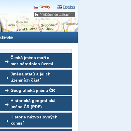
Česky
English
Přihlášení do aplikací
chiválie
Česká jména moří a
mezinárodních území
Jména států a jejich
územních částí
Geografická jména ČR
Historická geografická
jména ČR (PDF)
Historie názvoslovných
komisí