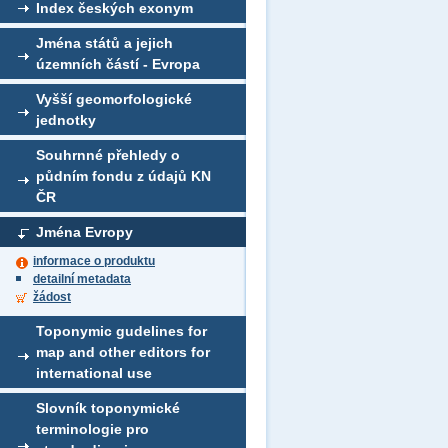
Index českých exonym
Jména států a jejich
územních částí - Evropa
Vyšší geomorfologické
jednotky
Souhrnné přehledy o
půdním fondu z údajů KN
ČR
Jména Evropy
informace o produktu
detailní metadata
žádost
Toponymic gudelines for
map and other editors for
international use
Slovník toponymické
terminologie pro