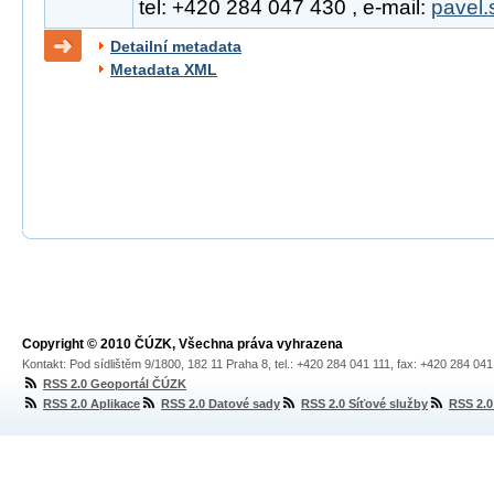
tel: +420 284 047 430 , e-mail:
pavel.
Detailní metadata
Metadata XML
Copyright © 2010 ČÚZK, Všechna práva vyhrazena
Kontakt: Pod sídlištěm 9/1800, 182 11 Praha 8, tel.: +420 284 041 111, fax: +420 284 04
RSS 2.0 Geoportál ČÚZK
RSS 2.0 Aplikace
RSS 2.0 Datové sady
RSS 2.0 Síťové služby
RSS 2.0