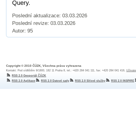
Query.
Poslední aktualizace: 03.03.2026
Poslední revize:
03.03.2026
Autor: 95
Copyright © 2010 ČÚZK, Všechna práva vyhrazena
Kontakt: Pod sídlištěm 9/1800, 182 11 Praha 8, tel.: +420 284 041 111, fax: +420 284 041 416,
Uživate
RSS 2.0 Geoportál ČÚZK
RSS 2.0 Aplikace
RSS 2.0 Datové sady
RSS 2.0 Síťové služby
RSS 2.0 INSPIRE