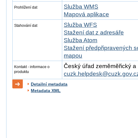
Služba WMS
Prohlížení dat
Mapová aplikace
Služba WFS
Stahování dat
Stažení dat z adresáře
Služba Atom
Stažení předpřipravených s
mapou
Český úřad zeměměřický a ka
Kontakt - informace o
produktu
cuzk.helpdesk@cuzk.gov.c
Detailní metadata
Metadata XML