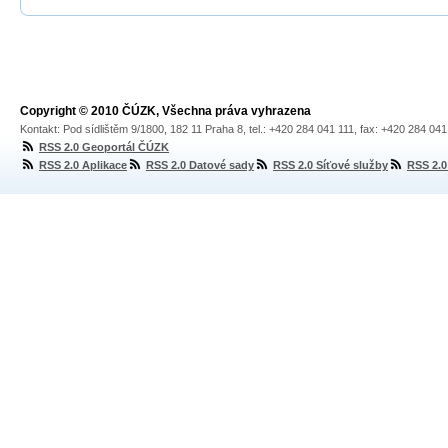
Copyright © 2010 ČÚZK, Všechna práva vyhrazena
Kontakt: Pod sídlištěm 9/1800, 182 11 Praha 8, tel.: +420 284 041 111, fax: +420 284 04
RSS 2.0 Geoportál ČÚZK
RSS 2.0 Aplikace
RSS 2.0 Datové sady
RSS 2.0 Síťové služby
RSS 2.0