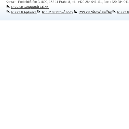
Kontakt: Pod sídlištěm 9/1800, 182 11 Praha 8, tel.: +420 284 041 111, fax: +420 284 04
RSS 2.0 Geoportál ČÚZK
RSS 2.0 Aplikace
RSS 2.0 Datové sady
RSS 2.0 Síťové služby
RSS 2.0