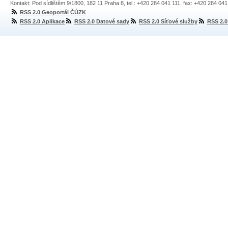
Kontakt: Pod sídlištěm 9/1800, 182 11 Praha 8, tel.: +420 284 041 111, fax: +420 284 04
RSS 2.0 Geoportál ČÚZK
RSS 2.0 Aplikace
RSS 2.0 Datové sady
RSS 2.0 Síťové služby
RSS 2.0