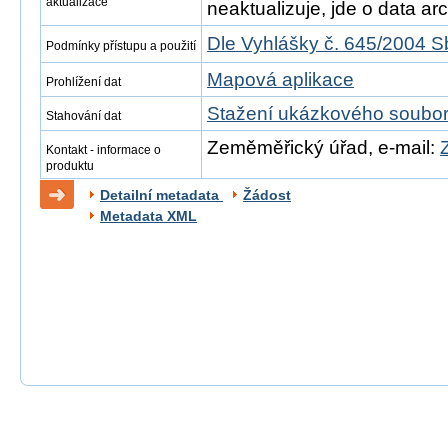
aktualizace
neaktualizuje, jde o data arch
Dle Vyhlášky č. 645/2004 S
Podmínky přístupu a použití
Mapová aplikace
Prohlížení dat
Stažení ukázkového soubo
Stahování dat
Zeměměřický úřad, e-mail:
Kontakt - informace o
produktu
Detailní metadata
Žádost
Metadata XML