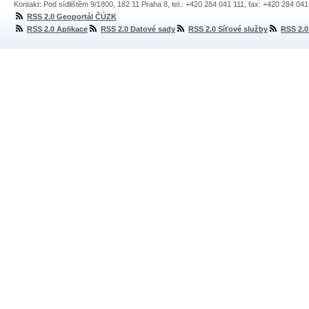
Kontakt: Pod sídlištěm 9/1800, 182 11 Praha 8, tel.: +420 284 041 111, fax: +420 284 04
RSS 2.0 Geoportál ČÚZK
RSS 2.0 Aplikace
RSS 2.0 Datové sady
RSS 2.0 Síťové služby
RSS 2.0