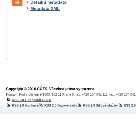
Detailní metadata
Metadata XML
Copyright © 2010 ČÚZK, Všechna práva vyhrazena
Kontakt: Pod sídlištěm 9/1800, 182 11 Praha 8, tel.: +420 284 041 111, fax: +420 284 04
RSS 2.0 Geoportál ČÚZK
RSS 2.0 Aplikace
RSS 2.0 Datové sady
RSS 2.0 Síťové služby
RSS 2.0