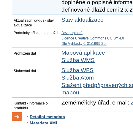
doplněné o popisné informac
definované dlaždicemi 2 x 2
Stav aktualizace
Aktualizační cyklus - stav
aktualizace
Podmínky přístupu a použití
Bez poplatků
Licence Creative Commons CC BY 4.0
Dle Vyhlášky č. 31/1995 Sb.
Mapová aplikace
Prohlížení dat
Služba WMS
Služba WFS
Stahování dat
Služba Atom
Stažení předpřipravených s
mapou
Zeměměřický úřad, e-mail:
Kontakt - informace o
produktu
Detailní metadata
Metadata XML