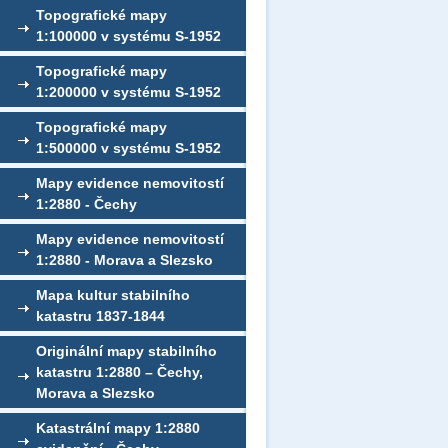
Topografické mapy
1:100000 v systému S-1952
Topografické mapy
1:200000 v systému S-1952
Topografické mapy
1:500000 v systému S-1952
Mapy evidence nemovitostí
1:2880 - Čechy
Mapy evidence nemovitostí
1:2880 - Morava a Slezsko
Mapa kultur stabilního
katastru 1837-1844
Originální mapy stabilního
katastru 1:2880 – Čechy,
Morava a Slezsko
Katastrální mapy 1:2880