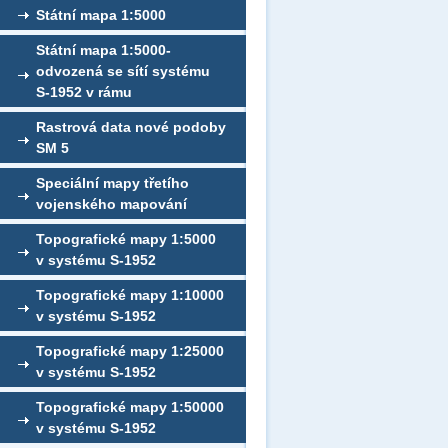
Státní mapa 1:5000
Státní mapa 1:5000-
odvozená se sítí systému
S-1952 v rámu
Rastrová data nové podoby
SM 5
Speciální mapy třetího
vojenského mapování
Topografické mapy 1:5000
v systému S-1952
Topografické mapy 1:10000
v systému S-1952
Topografické mapy 1:25000
v systému S-1952
Topografické mapy 1:50000
v systému S-1952