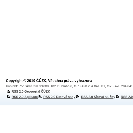
Copyright © 2010 ČÚZK, Všechna práva vyhrazena
Kontakt: Pod sídlištěm 9/1800, 182 11 Praha 8, tel.: +420 284 041 111, fax: +420 284 04
RSS 2.0 Geoportál ČÚZK
RSS 2.0 Aplikace
RSS 2.0 Datové sady
RSS 2.0 Síťové služby
RSS 2.0