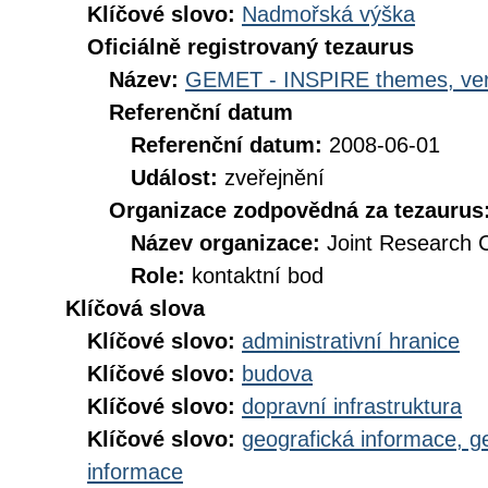
Klíčové slovo:
Nadmořská výška
Oficiálně registrovaný tezaurus
Název:
GEMET - INSPIRE themes, ver
Referenční datum
Referenční datum:
2008-06-01
Událost:
zveřejnění
Organizace zodpovědná za tezaurus
Název organizace:
Joint Research 
Role:
kontaktní bod
Klíčová slova
Klíčové slovo:
administrativní hranice
Klíčové slovo:
budova
Klíčové slovo:
dopravní infrastruktura
Klíčové slovo:
geografická informace, g
informace