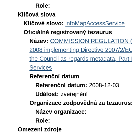
Role:
Klíčová slova
Klíčové slovo:
infoMapAccessService
Oficiálně registrovaný tezaurus
Název:
COMMISSION REGULATION (EC
2008 implementing Directive 2007/2/EC
the Council as regards metadata, Part D
Services
Referenční datum
Referenční datum:
2008-12-03
Událost:
zveřejnění
Organizace zodpovědná za tezaurus
Název organizace:
Role:
Omezení zdroje