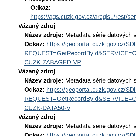
Odkaz:
https://ags.cuzk.gov.cz/arcgis1/rest
Vázaný zdroj
Název zdroje:
Metadata série datových 
Odkaz:
https://geoportal.cuzk.gov.cz/S
REQUEST=GetRecordById&SERVICE=CS
CUZK-ZABAGED-VP
Vázaný zdroj
Název zdroje:
Metadata série datových
Odkaz:
https://geoportal.cuzk.gov.cz/S
REQUEST=GetRecordById&SERVICE=CS
CUZK-DATA50-V
Vázaný zdroj
Název zdroje:
Metadata série datových
Odkaz:
https://geoportal.cuzk.gov.cz/S