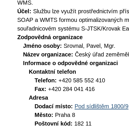
WMS.
Účel:
Službu lze využít prostřednictvím př
SOAP a WMTS formou optimalizovaných ma
souřadnicovém systému S-JTSK/Krovak Ea
Zodpovědná organizace
Jméno osoby:
Srovnal, Pavel, Mgr.
Název organizace:
Český úřad zeměměři
Informace o odpovědné organizaci
Kontaktní telefon
Telefon:
+420 585 552 410
Fax:
+420 284 041 416
Adresa
Dodací místo:
Pod sídlištěm 1800/9
Město:
Praha 8
Poštovní kód:
182 11