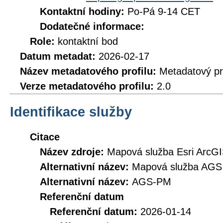
Kontaktní hodiny:
Po-Pá 9-14 CET
Dodatečné informace:
Role:
kontaktní bod
Datum metadat:
2026-02-17
Název metadatového profilu:
Metadatový pr
Verze metadatového profilu:
2.0
Identifikace služby
Citace
Název zdroje:
Mapová služba Esri ArcG
Alternativní název:
Mapová služba AGS
Alternativní název:
AGS-PM
Referenční datum
Referenční datum:
2026-01-14