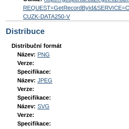
REQUEST=GetRecordById&SERVICE=CS
CUZK-DATA250-V
Distribuce
Distribuční formát
Název:
PNG
Verze:
Specifikace:
Název:
JPEG
Verze:
Specifikace:
Název:
SVG
Verze:
Specifikace: