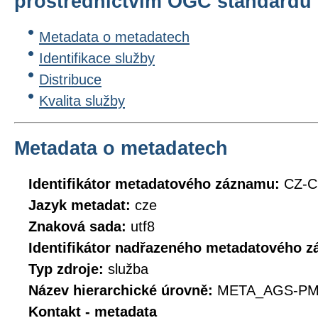
prostřednictvím OGC standard
Metadata o metadatech
Identifikace služby
Distribuce
Kvalita služby
Metadata o metadatech
Identifikátor metadatového záznamu:
CZ-
Jazyk metadat:
cze
Znaková sada:
utf8
Identifikátor nadřazeného metadatového 
Typ zdroje:
služba
Název hierarchické úrovně:
META_AGS-PM
Kontakt - metadata