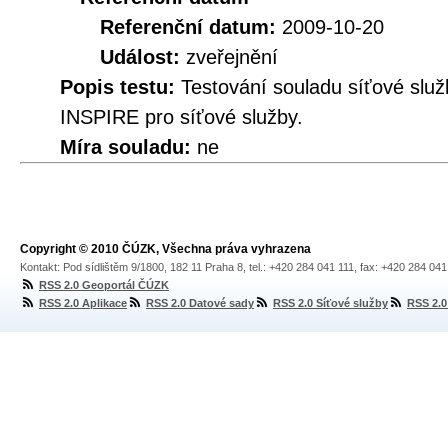
Referenční datum:
2009-10-20
Událost:
zveřejnění
Popis testu:
Testování souladu síťové služ
INSPIRE pro síťové služby.
Míra souladu:
ne
Copyright © 2010 ČÚZK, Všechna práva vyhrazena
Kontakt: Pod sídlištěm 9/1800, 182 11 Praha 8, tel.: +420 284 041 111, fax: +420 284 04
RSS 2.0 Geoportál ČÚZK
RSS 2.0 Aplikace
RSS 2.0 Datové sady
RSS 2.0 Síťové služby
RSS 2.0