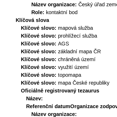
Název organizace:
Český úřad země
Role:
kontaktní bod
Klíčová slova
Klíčové slovo:
mapová služba
Klíčové slovo:
prohlížecí služba
Klíčové slovo:
AGS
Klíčové slovo:
základní mapa ČR
Klíčové slovo:
chráněná území
Klíčové slovo:
využití území
Klíčové slovo:
topomapa
Klíčové slovo:
mapa České republiky
Oficiálně registrovaný tezaurus
Název:
Referenční datum
Organizace zodpov
Název organizace: