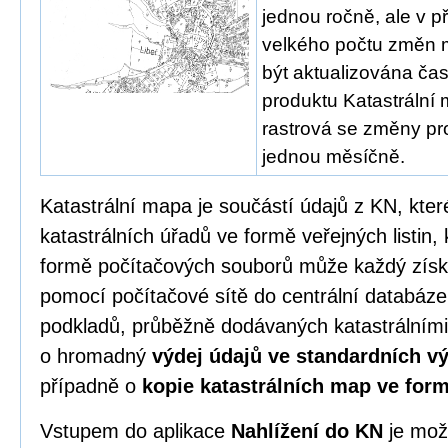
jednou ročně, ale v p
velkého počtu změn
být aktualizována čas
produktu Katastrální 
rastrová se změny pro
jednou měsíčně.
Katastrální mapa je součástí údajů z KN, kter
katastrálních úřadů ve formě veřejných listi
formě počítačových souborů může každý zís
pomocí počítačové sítě do centrální databáze
podkladů, průběžně dodávaných katastrálními
o hromadný
výdej údajů ve standardních 
případně o
kopie katastrálních map ve for
Vstupem do aplikace
Nahlížení do KN
je mož