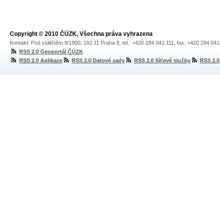
Copyright © 2010 ČÚZK, Všechna práva vyhrazena
Kontakt: Pod sídlištěm 9/1800, 182 11 Praha 8, tel.: +420 284 041 111, fax: +420 284 04
RSS 2.0 Geoportál ČÚZK
RSS 2.0 Aplikace
RSS 2.0 Datové sady
RSS 2.0 Síťové služby
RSS 2.0