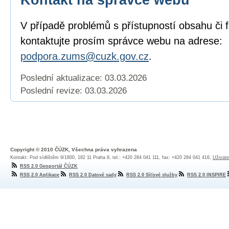
V případě problémů s přístupností obsahu či 
kontaktujte prosím správce webu na adrese:
podpora.zums@cuzk.gov.cz
.
Poslední aktualizace: 03.03.2026
Poslední revize:
03.03.2026
Copyright © 2010 ČÚZK, Všechna práva vyhrazena
Kontakt: Pod sídlištěm 9/1800, 182 11 Praha 8, tel.: +420 284 041 111, fax: +420 284 041 416,
Uživate
RSS 2.0 Geoportál ČÚZK
RSS 2.0 Aplikace
RSS 2.0 Datové sady
RSS 2.0 Síťové služby
RSS 2.0 INSPIRE