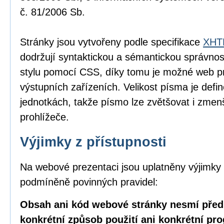
č. 81/2006 Sb.
Stránky jsou vytvořeny podle specifikace
XHTM
dodržují syntaktickou a sémantickou správnos
stylu pomocí CSS, díky tomu je možné web pr
výstupních zařízeních. Velikost písma je defin
jednotkách, takže písmo lze zvětšovat i zme
prohlížeče.
Výjimky z přístupnosti
Na webové prezentaci jsou uplatněny výjimky 
podmíněně povinných pravidel:
Obsah ani kód webové stránky nesmí před
konkrétní způsob použití ani konkrétní pr