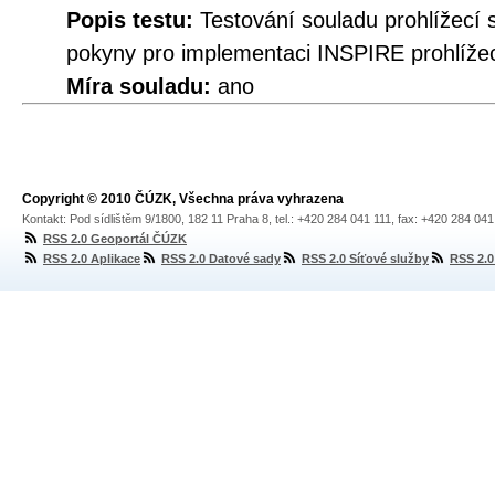
Popis testu:
Testování souladu prohlížecí
pokyny pro implementaci INSPIRE prohlížec
Míra souladu:
ano
Copyright © 2010 ČÚZK, Všechna práva vyhrazena
Kontakt: Pod sídlištěm 9/1800, 182 11 Praha 8, tel.: +420 284 041 111, fax: +420 284 04
RSS 2.0 Geoportál ČÚZK
RSS 2.0 Aplikace
RSS 2.0 Datové sady
RSS 2.0 Síťové služby
RSS 2.0