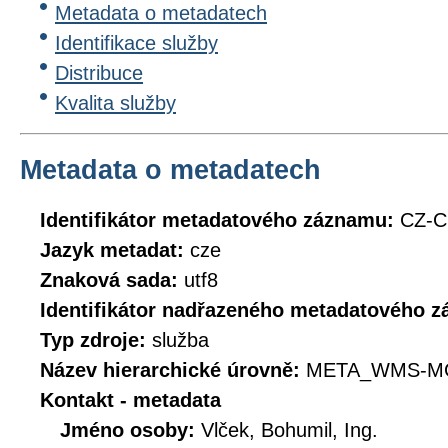
Metadata o metadatech
Identifikace služby
Distribuce
Kvalita služby
Metadata o metadatech
Identifikátor metadatového záznamu:
CZ-
Jazyk metadat:
cze
Znaková sada:
utf8
Identifikátor nadřazeného metadatového 
Typ zdroje:
služba
Název hierarchické úrovně:
META_WMS-MC
Kontakt - metadata
Jméno osoby:
Vlček, Bohumil, Ing.