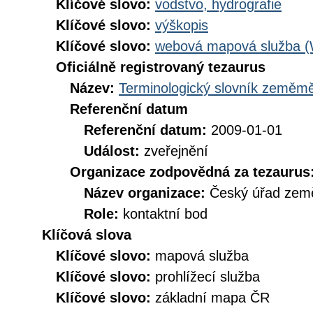
Klíčové slovo:
vodstvo, hydrografie
Klíčové slovo:
výškopis
Klíčové slovo:
webová mapová služba 
Oficiálně registrovaný tezaurus
Název:
Terminologický slovník zeměměř
Referenční datum
Referenční datum:
2009-01-01
Událost:
zveřejnění
Organizace zodpovědná za tezaurus
Název organizace:
Český úřad země
Role:
kontaktní bod
Klíčová slova
Klíčové slovo:
mapová služba
Klíčové slovo:
prohlížecí služba
Klíčové slovo:
základní mapa ČR