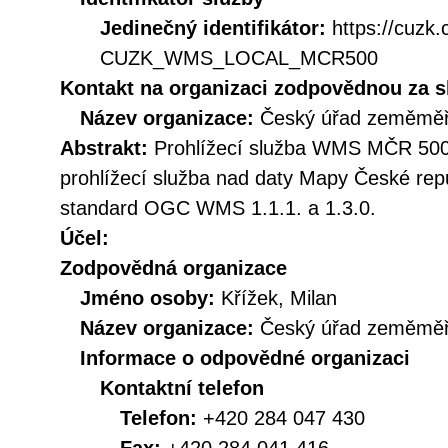
Jedinečný identifikátor:
https://cuzk
CUZK_WMS_LOCAL_MCR500
Kontakt na organizaci zodpovědnou za s
Název organizace:
Český úřad zeměměři
Abstrakt:
Prohlížecí služba WMS MČR 500 
prohlížecí služba nad daty Mapy České repu
standard OGC WMS 1.1.1. a 1.3.0.
Účel:
Zodpovědná organizace
Jméno osoby:
Křížek, Milan
Název organizace:
Český úřad zeměměři
Informace o odpovědné organizaci
Kontaktní telefon
Telefon:
+420 284 047 430