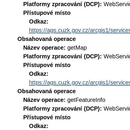
Platformy zpracování (DCP):
WebServi
Přístupové místo
Odkaz:
https://ags.cuzk.gov.cz/arcgis1/ser
Obsahovaná operace
Název operace:
getMap
Platformy zpracování (DCP):
WebServi
Přístupové místo
Odkaz:
https://ags.cuzk.gov.cz/arcgis1/ser
Obsahovaná operace
Název operace:
getFeatureInfo
Platformy zpracování (DCP):
WebServi
Přístupové místo
Odkaz: