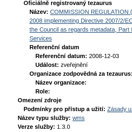
Oficiálně registrovaný tezaurus
Název:
COMMISSION REGULATION (EC
2008 implementing Directive 2007/2/EC
the Council as regards metadata, Part D
Services
Referenční datum
Referenční datum:
2008-12-03
Událost:
zveřejnění
Organizace zodpovědná za tezaurus
Název organizace:
Role:
Omezení zdroje
Podmínky pro přístup a užití:
Zásady u
Název typu služby:
wms
Verze služby:
1.3.0