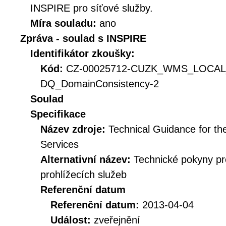
INSPIRE pro síťové služby.
Míra souladu:
ano
Zpráva - soulad s INSPIRE
Identifikátor zkoušky:
Kód:
CZ-00025712-CUZK_WMS_LOCAL
DQ_DomainConsistency-2
Soulad
Specifikace
Název zdroje:
Technical Guidance for t
Services
Alternativní název:
Technické pokyny p
prohlížecích služeb
Referenční datum
Referenční datum:
2013-04-04
Událost:
zveřejnění