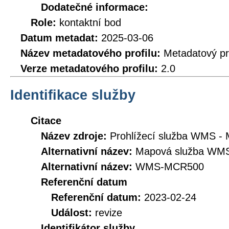
Dodatečné informace:
Role:
kontaktní bod
Datum metadat:
2025-03-06
Název metadatového profilu:
Metadatový pr
Verze metadatového profilu:
2.0
Identifikace služby
Citace
Název zdroje:
Prohlížecí služba WMS -
Alternativní název:
Mapová služba WM
Alternativní název:
WMS-MCR500
Referenční datum
Referenční datum:
2023-02-24
Událost:
revize
Identifikátor služby