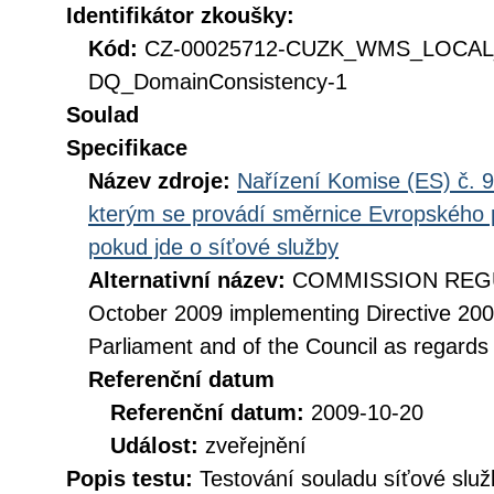
Identifikátor zkoušky:
Kód:
CZ-00025712-CUZK_WMS_LOCAL
DQ_DomainConsistency-1
Soulad
Specifikace
Název zdroje:
Nařízení Komise (ES) č. 9
kterým se provádí směrnice Evropského 
pokud jde o síťové služby
Alternativní název:
COMMISSION REGUL
October 2009 implementing Directive 20
Parliament and of the Council as regards
Referenční datum
Referenční datum:
2009-10-20
Událost:
zveřejnění
Popis testu:
Testování souladu síťové služ