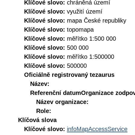
Klíčové slovo:
chráněná území
Klíčové slovo:
využití území
Klíčové slovo:
mapa České republiky
Klíčové slovo:
topomapa
Klíčové slovo:
měřítko 1:500 000
Klíčové slovo:
500 000
Klíčové slovo:
měřítko 1:500000
Klíčové slovo:
500000
Oficiálně registrovaný tezaurus
Název:
Referenční datum
Organizace zodpov
Název organizace:
Role:
Klíčová slova
Klíčové slovo:
infoMapAccessService